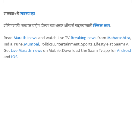
सकाळ+चे
सदस्य व्हा
शॉपिंगसाठी 'सकाळ प्राईम डील्स'च्या भन्नाट ऑफर्स पाहण्यासाठी
क्लिक करा
.
Read
Marathi news
and watch Live TV.
Breaking news
from
Maharashtra
,
India, Pune,
Mumbai
, Politics, Entertainment, Sports, Lifestyle at SaamTV.
Get
Live Marathi news
on Mobile. Download the Saam Tv app for
Android
and
IOS
.