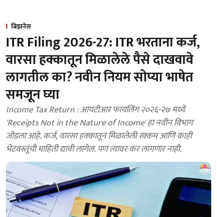
बिझनेस
ITR Filing 2026-27: ITR भरताना कर्ज,
वारसा हक्कातून मिळालेले पैसे दाखवावे
लागतील का? नवीन नियम सोप्या भाषेत
समजून घ्या
Income Tax Return : आयटीआर फायलिंग २०२६-२७ मध्ये
'Receipts Not in the Nature of Income' हा नवीन विभाग
जोडला आहे. कर्ज, वारसा हक्कातून मिळालेली रक्कम आणि काही
भेटवस्तूंची माहिती द्यावी लागेल. पण त्यावर कर लागणार नाही.