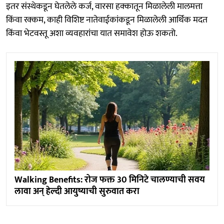
इतर संस्थेकडून घेतलेले कर्ज, वारसा हक्कातून मिळालेली मालमत्ता
किंवा रक्कम, काही विशिष्ट नातेवाईकांकडून मिळालेली आर्थिक मदत
किंवा भेटवस्तू अशा व्यवहारांचा यात समावेश होऊ शकतो.
Walking Benefits: रोज फक्त 30 मिनिटे चालण्याची सवय
लावा अन् हेल्दी आयुष्याची सुरुवात करा