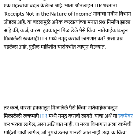
एक महत्त्वाचा बदल केलेला आहे. आता ऑनलाइन ITR भरताना
'Receipts Not in the Nature of Income' नावाचा नवीन विभाग
जोडला आहे. या बदलामुळे अनेक करदात्यांच्या मनात प्रश्न निर्माण झाला
आहे की, कर्ज, वारसा हक्कातून मिळालेले पैसे किंवा नातेवाईकांकडून
मिळालेली रक्कमही ITR मध्ये नमूद करावी लागणार का? असा प्रश्न
पडलेला आहे. पुढील माहितीत यासंदर्भात जाणून घेऊयात.
तर कर्ज, वारसा हक्कातून मिळालेले पैसे किंवा नातेवाईकांकडून
मिळालेली रक्कमही
ITR
मध्ये नमूद करावी लागते. याचा अर्थ या
रकमेवर
कर भरावा लागेल, असा अजिबात नाही. या नव्या विभागात अशा रकमेची
माहिती द्यावी लागेल, जी तुमचं उत्पन्न मानली जात नाही. उदा. क किंवा