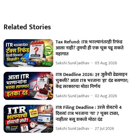
Related Stories
Tax Refund: ITR भरल्यानंतरही रिफंड
आला नाही? तुमची ही एक चूक पडू शकते
महागात
Sakshi Sunil Jadhav
05 Aug 2026
ITR Deadline 2026: ३१ जुलैची डेडलाइन
चुकली? आता ITR भरताना 'हा' दंड बसणार;
केंद्र सरकारचा मोठा निर्णय
Sakshi Sunil Jadhav
02 Aug 2026
ITR Filing Deadline : उरले शेवटचे 4
दिवस! ITR भरताना 'या' 7 चुका टाळा,
नाहीतर बसू शकतो मोठा दंड
Sakshi Sunil Jadhav
27 Jul 2026