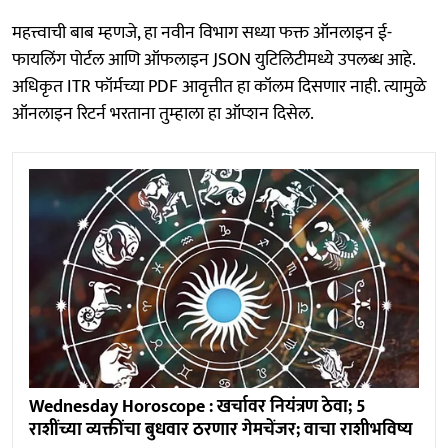
महत्त्वाची बाब म्हणजे, हा नवीन विभाग सध्या फक्त ऑनलाइन ई-
फायलिंग पोर्टल आणि ऑफलाइन JSON युटिलिटीमध्ये उपलब्ध आहे.
अधिकृत ITR फॉर्मच्या PDF आवृत्तीत हा कॉलम दिसणार नाही. त्यामुळे
ऑनलाइन रिटर्न भरताना तुम्हाला हा ऑप्शन दिसेल.
Wednesday Horoscope : खर्चावर नियंत्रण ठेवा; 5
राशींच्या व्यक्तींचा बुधवार ठरणार गेमचेंजर; वाचा राशीभविष्य