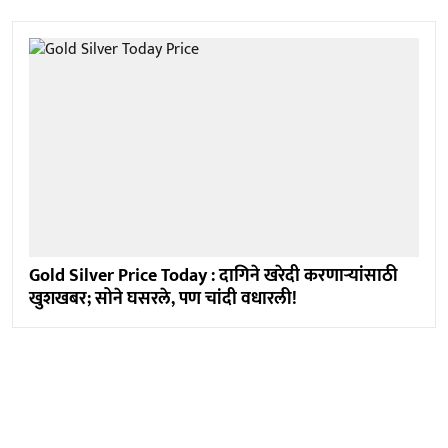
Gold Silver Price Today : दागिने खरेदी करणाऱ्यांसाठी
खुशखबर; सोने घसरले, पण चांदी वधारली!