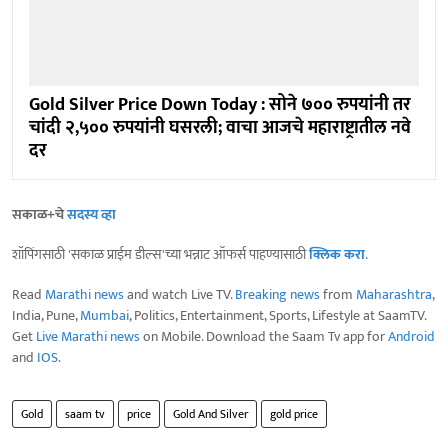
Gold Silver Price Down Today : सोने ७०० रुपयांनी तर
चांदी २,५०० रुपयांनी घसरली; वाचा आजचे महाराष्ट्रातील नवे
दर
सकाळ+चे
सदस्य व्हा
शॉपिंगसाठी 'सकाळ प्राईम डील्स'च्या भन्नाट ऑफर्स पाहण्यासाठी
क्लिक करा
.
Read
Marathi news
and watch Live TV.
Breaking news
from
Maharashtra
,
India, Pune,
Mumbai
, Politics, Entertainment, Sports, Lifestyle at SaamTV.
Get
Live Marathi news
on Mobile. Download the Saam Tv app for
Android
and
IOS
.
Gold
saam tv
price
Gold And Silver
gold price