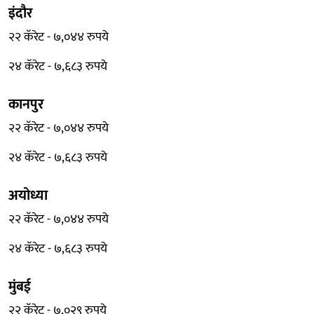
इंदौर
२२ कॅरेट - ७,०४४ रुपये
२४ कॅरेट - ७,६८३ रुपये
कानपुर
२२ कॅरेट - ७,०४४ रुपये
२४ कॅरेट - ७,६८३ रुपये
अयोध्या
२२ कॅरेट - ७,०४४ रुपये
२४ कॅरेट - ७,६८३ रुपये
मुंबई
२२ कॅरेट - ७,०२९ रुपये