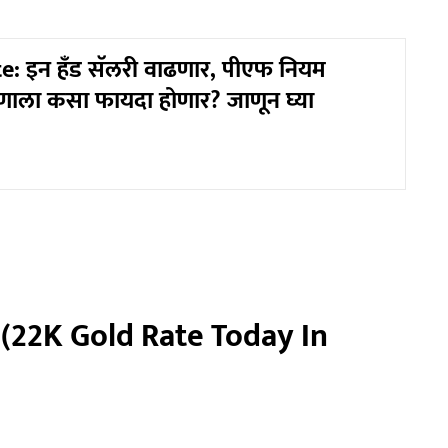
: इन हँड सॅलरी वाढणार, पीएफ नियम
ाला कसा फायदा होणार? जाणून घ्या
 (22K Gold Rate Today In