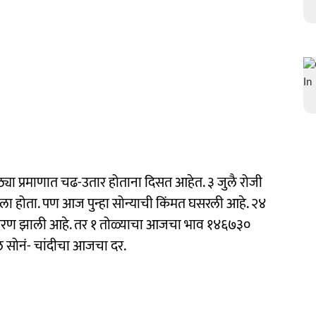
ोठ्या प्रमाणात चढ-उतार होताना दिसत आहेत. ३ जुलै रोजी
गाठला होता. पण आज पुन्हा सोन्याची किंमत घसरली आहे. २४
ी घसरण झाली आहे. तर १ तोळ्याचा आजचा भाव १४६७३०
ील सोनं- चांदीचा आजचा दर.