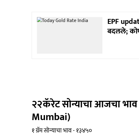
EPF update
बदलले; कोण
२२कॅरेट सोन्याचा आजचा भाव
Mumbai)
१ ग्रॅम सोन्याचा भाव - १३४५०