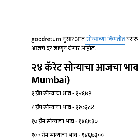
goodreturn नुसार आज
सोन्याच्या किंमतीत
घसरण
आजचे दर जाणून घेणार आहोत.
२४ कॅरेट सोन्याचा आजचा भा
Mumbai)
१ ग्रॅम सोन्याचा भाव - १४६७३
८ ग्रॅम सोन्याचा भाव - ११७३८४
१० ग्रॅम सोन्याचा भाव - १४६७३०
१०० ग्रॅम सोन्याचा भाव - १४६७३००