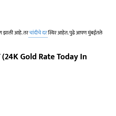
 झाली आहे. तर
चांदीचे दर
स्थिर आहेत. पुढे आपण मुंबईतले
व (24K Gold Rate Today In