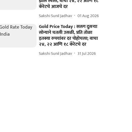
झालं स्वस्त, वाचा २४, २२ आणि १८
कॅरेटचे आजचे दर
Sakshi Sunil Jadhav
01 Aug 2026
Gold Price Today : सलग दुसऱ्या
सोन्याने घतली उसळी, प्रति तोळा
इतक्या रुपयांवर दर पोहोचला; वाचा
२४, २२ आणि १८ कॅरेटचे दर
Sakshi Sunil Jadhav
31 Jul 2026