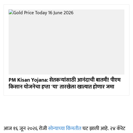
PM Kisan Yojana: शेतकऱ्यांसाठी आनंदाची बातमी! पीएम
किसान योजनेचा हप्ता 'या' तारखेला खात्यात होणार जमा
आज १६ जून २०२६ रोजी
सोन्याच्या किंमतीत
घट झाली आहे. २४ कॅरेट