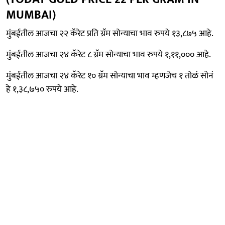
MUMBAI)
मुंबईतील आजचा २२ कॅरेट प्रति ग्रॅम सोन्याचा भाव रुपये १३,८७५ आहे.
मुंबईतील आजचा २४ कॅरेट ८ ग्रॅम सोन्याचा भाव रुपये १,११,००० आहे.
मुंबईतील आजचा २४ कॅरेट १० ग्रॅम सोन्याचा भाव म्हणजेच १ तोळं सोनं
हे १,३८,७५० रुपये आहे.