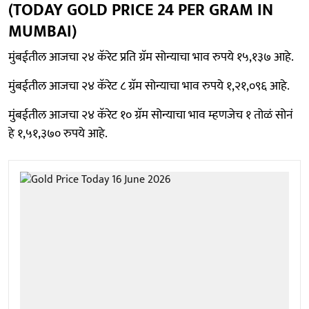
(TODAY GOLD PRICE 24 PER GRAM IN
MUMBAI)
मुंबईतील आजचा २४ कॅरेट प्रति ग्रॅम सोन्याचा भाव रुपये १५,१३७ आहे.
मुंबईतील आजचा २४ कॅरेट ८ ग्रॅम सोन्याचा भाव रुपये १,२१,०९६ आहे.
मुंबईतील आजचा २४ कॅरेट १० ग्रॅम सोन्याचा भाव म्हणजेच १ तोळं सोनं
हे १,५१,३७० रुपये आहे.