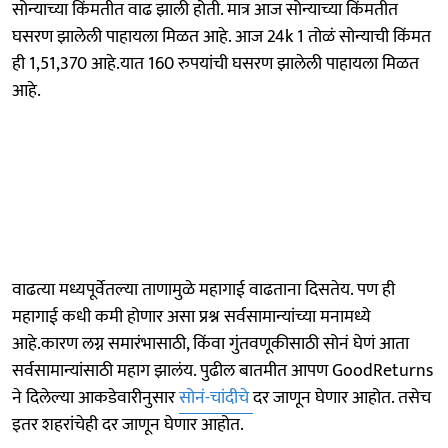
सोन्याच्या किंमतीत वाढ झाली होती. मात्र आज सोन्याच्या किंमतीत
घसरण झालेली पाहायला मिळत आहे. आज 24k 1 तोळं सोन्याची किंमत
ही 1,51,370 आहे.यात 160 रुपयांची घसरण झालेली पाहायला मिळत
आहे.
वाढत्या मध्यपूर्वेतल्या ताणामुळे महागाई वाढताना दिसतेय. पण ही
महागाई कधी कमी होणार असा प्रश्न सर्वसामान्यांच्या मनामध्ये
आहे.कारण लग्न समारंभासाठी, किंवा गुंतवणूकीसाठी सोनं घेणं आता
सर्वसामान्यांसाठी महाग झालंय. पुढील बातमीत आपण GoodReturns
ने दिलेल्या आकडेवारीनुसार
सोनं-चांदीचे
दर जाणून घेणार आहोत. तसेच
इतर शहरांचेही दर जाणून घेणार आहोत.