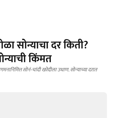
ळा सोन्याचा दर किती?
ोन्याची किंमत
नानिमित्त सोनं-चांदी खरेदीला उधाण. सोन्याच्या दरात