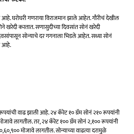
ण आहे. घरोघरी गणराया विराजमान झाले आहेत. गौरीचं देखील
े खरेदी करतात. सणासुदीच्या दिवसांत सोनं खरेदी
िवसांपासून सोन्याचे दर गगनाला भिडले आहेत. सध्या सोनं
ा आहे.
ूपयांची वाढ झाली आहे. २४ कॅरेट १० ग्रॅम सोनं २१० रूपयांनी
जावे लागतील. तर, २४ कॅरेट १०० ग्रॅम सोनं २,१०० रूपयांनी
०,६०,९०० मोजावे लागतील. सोन्याच्या वाढत्या दरामुळे