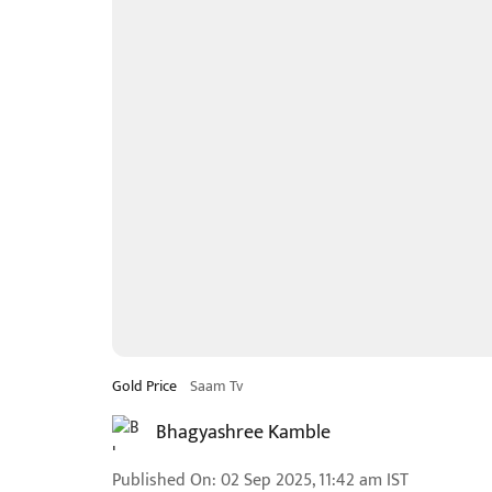
Gold Price
Saam Tv
Bhagyashree Kamble
Published On
:
02 Sep 2025, 11:42 am
IST