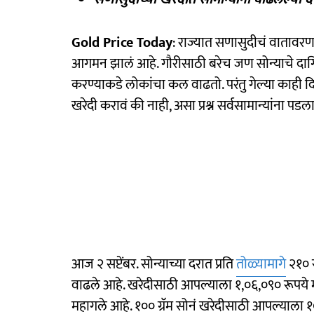
Gold Price Today
: राज्यात सणासुदीचं वातावर
आगमन झालं आहे. गौरीसाठी बरेच जण सोन्याचे दागिन
करण्याकडे लोकांचा कल वाढतो. परंतु गेल्या काही द
खरेदी करावं की नाही, असा प्रश्न सर्वसामान्यांना पडल
आज २ सप्टेंबर. सोन्याच्या दरात प्रति
तोळ्यामागे
२१० र
वाढले आहे. खरेदीसाठी आपल्याला १,०६,०९० रूपये मो
महागले आहे. १०० ग्रॅम सोनं खरेदीसाठी आपल्याला १