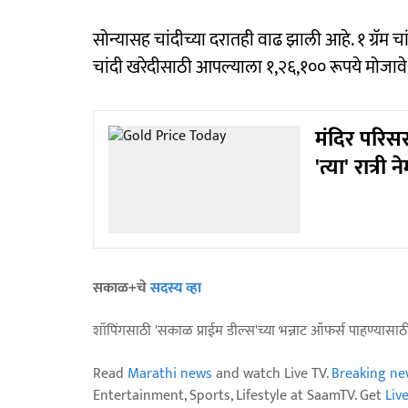
सोन्यासह चांदीच्या दरातही वाढ झाली आहे. १ ग्रॅम 
चांदी खरेदीसाठी आपल्याला १,२६,१०० रूपये मोजाव
मंदिर परिसर
'त्या' रात्र
सकाळ+चे
सदस्य व्हा
शॉपिंगसाठी 'सकाळ प्राईम डील्स'च्या भन्नाट ऑफर्स पाहण्यासा
Read
Marathi news
and watch Live TV.
Breaking ne
Entertainment, Sports, Lifestyle at SaamTV. Get
Liv