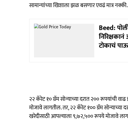
सामान्यांच्या खिशाला झळ बसणार एवढं मात्र नक्की.
Beed: पोल
निरिक्षकान
टोकाचं पा
२२ कॅरेट १० ग्रॅम सोन्याच्या दरात २०० रूपयांची 
मोजावे लागतील. तर, २२ कॅरेट १०० ग्रॅम सोन्याच्या
खरेदीसाठी आपल्याला ९,७२,५०० रूपये मोजावे ला