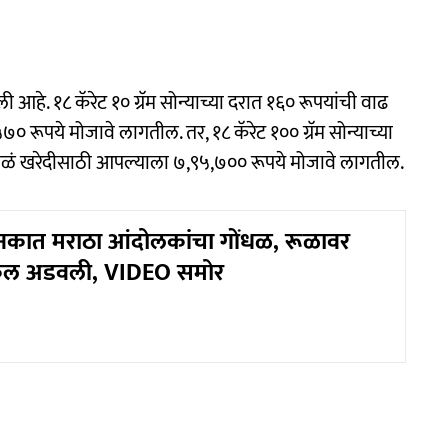
ी आहे. १८ कॅरेट १० ग्रॅम सोन्याच्या दरात १६० रूपयांची वाढ
 रूपये मोजावे लागतील. तर, १८ कॅरेट १०० ग्रॅम सोन्याच्या
तोळं खरेदीसाठी आपल्याला ७,९५,७०० रूपये मोजावे लागतील.
नकात मराठा आंदोलकांचा गोंधळ, रूळावर
कल अडवली, VIDEO समोर