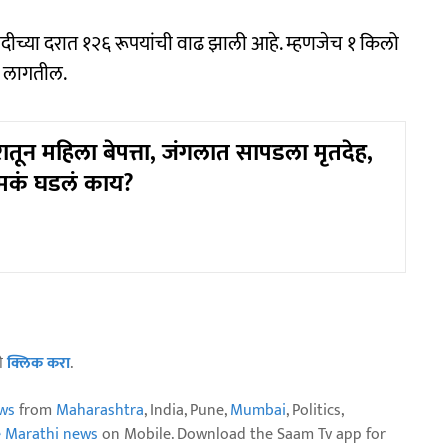
चांदीच्या दरात १२६ रूपयांची वाढ झाली आहे. म्हणजेच १ किलो
े लागतील.
ातून महिला बेपत्ता, जंगलात सापडला मृतदेह,
ी नेमकं घडलं काय?
ठी
क्लिक करा
.
ws
from
Maharashtra
, India, Pune,
Mumbai
, Politics,
e Marathi news
on Mobile. Download the Saam Tv app for