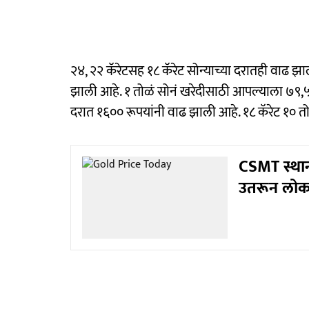
२४, २२ कॅरेटसह १८ कॅरेट सोन्याच्या दरातही वाढ झाल
झाली आहे. १ तोळं सोनं खरेदीसाठी आपल्याला ७९,५७०
दरात १६०० रूपयांनी वाढ झाली आहे. १८ कॅरेट १० 
CSMT स्था
उतरून लो