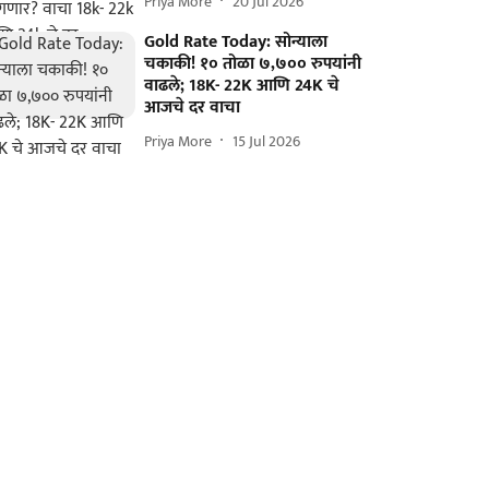
Priya More
20 Jul 2026
Gold Rate Today: सोन्याला
चकाकी! १० तोळा ७,७०० रुपयांनी
वाढले; 18K- 22K आणि 24K चे
आजचे दर वाचा
Priya More
15 Jul 2026