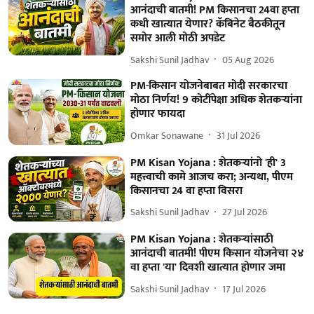
आनंदाची बातमी! PM किसानचा 24वा हप्ता
कधी खात्यात येणार? कॅबिनेट बैठकीतून
समोर आली मोठी अपडेट
Sakshi Sunil Jadhav
05 Aug 2026
PM-किसान योजनेबाबत मोदी सरकारचा
मोठा निर्णय! 9 कोटींपेक्षा अधिक शेतकऱ्यांना
होणार फायदा
Omkar Sonawane
31 Jul 2026
PM Kisan Yojana : शेतकऱ्यांनो 'ही' 3
महत्त्वाची कामे आजच करा; अन्यथा, पीएम
किसानचा 24 वा हप्ता विसरा
Sakshi Sunil Jadhav
27 Jul 2026
PM Kisan Yojana : शेतकऱ्यांसाठी
आनंदाची बातमी! पीएम किसान योजनेचा २४
वा हप्ता 'या' दिवशी खात्यात होणार जमा
Sakshi Sunil Jadhav
17 Jul 2026