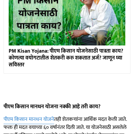
PM Kisan Yojana: पीएम किसान योजनेसाठी पात्रता काय?
कोणत्या वयोगटातील शेतकरी करु शकतात अर्ज? जाणून घ्या
सविस्तर
पीएम किसान मानधन योजना नक्की आहे तरी काय?
पीएम किसान मानधन योजने
तही शेतकऱ्यांना आर्थिक मदत केली जाते.
फक्त ही मदत वयाच्या ६० वर्षानंतर दिली जाते. या योजनेसाठी असलेले