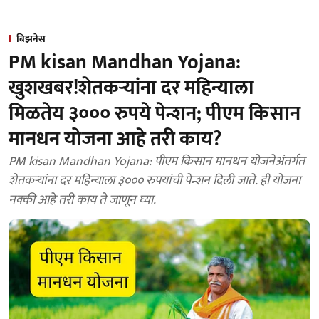
बिझनेस
PM kisan Mandhan Yojana:
खुशखबर!शेतकऱ्यांना दर महिन्याला
मिळतेय ३००० रुपये पेन्शन; पीएम किसान
मानधन योजना आहे तरी काय?
PM kisan Mandhan Yojana: पीएम किसान मानधन योजनेअंतर्गत
शेतकऱ्यांना दर महिन्याला ३००० रुपयांची पेन्शन दिली जाते. ही योजना
नक्की आहे तरी काय ते जाणून घ्या.