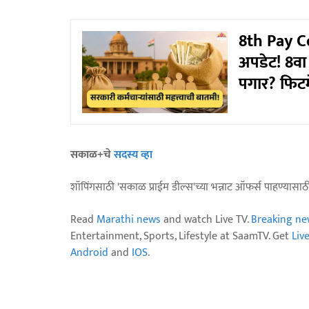
8th Pay Co
अपडेट! 8वा
पगार? फिटमे
सकाळ+चे
सदस्य व्हा
शॉपिंगसाठी 'सकाळ प्राईम डील्स'च्या भन्नाट ऑफर्स पाहण्यासा
Read
Marathi news
and watch Live TV.
Breaking ne
Entertainment, Sports, Lifestyle at SaamTV. Get
Liv
Android
and
IOS
.