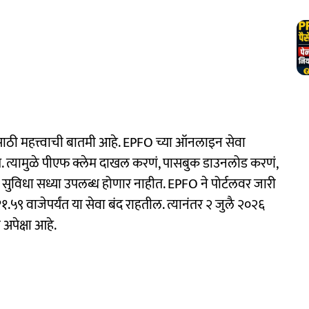
ंसाठी महत्त्वाची बातमी आहे. EPFO च्या ऑनलाइन सेवा
 त्यामुळे पीएफ क्लेम दाखल करणं, पासबुक डाउनलोड करणं,
विधा सध्या उपलब्ध होणार नाहीत. EPFO ने पोर्टलवर जारी
११.५९ वाजेपर्यंत या सेवा बंद राहतील. त्यानंतर २ जुलै २०२६
 अपेक्षा आहे.