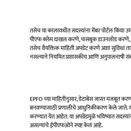
तसेच या कालावधीत सदस्यांना मेंबर पोर्टल किंवा
पीएफ क्लेम दाखल करणे, पासबुक डाउनलोड करणे, क्
तसेच वैयक्तिक माहिती अपडेट करणे अशा सुविधा तात्प
नसल्याने नियमित प्रशासकीय आणि अनुपालनाषी सं
EPFO च्या माहितीनुसार, डेटाबेस जास्त मजबूत करण्य
बनवण्यासाठी प्रणालीचे आधुनिकीकरण केले जाते. यास
करण्यात येत आहेत. या अपग्रेडमुळे भविष्यात सदस्
असल्याचे ईपीएफओने स्पष्ट केलं आहे.