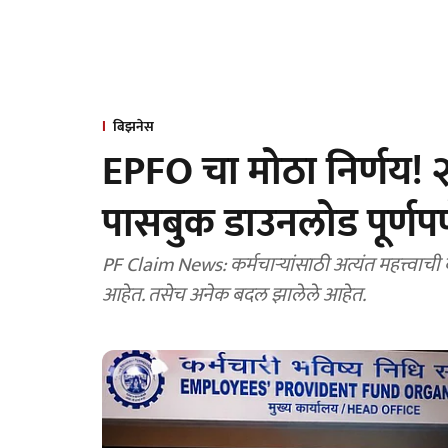
बिझनेस
EPFO चा मोठा निर्णय! २
पासबुक डाउनलोड पूर्णपणे
PF Claim News: कर्मचाऱ्यांसाठी अत्यंत महत्त्वाची
आहेत. तसेच अनेक बदल झालेले आहेत.