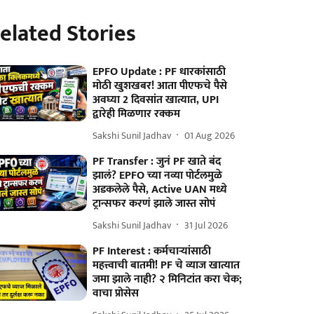
elated Stories
EPFO Update : PF धारकांसाठी
मोठी खुशखबर! आता पीएफचे पैसे
अवघ्या 2 दिवसांत खात्यात, UPI
द्वारेही मिळणार रक्कम
Sakshi Sunil Jadhav
01 Aug 2026
PF Transfer : जुनं PF खाते बंद
झालं? EPFO च्या नव्या पोर्टलमुळे
अडकलेले पैसे, Active UAN मध्ये
ट्रान्सफर करणं झाले जास्त सोपं
Sakshi Sunil Jadhav
31 Jul 2026
PF Interest : कर्मचाऱ्यांसाठी
महत्त्वाची बातमी! PF चे व्याज खात्यात
जमा झाले नाही? २ मिनिटांत करा चेक;
वाचा प्रोसेस