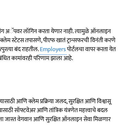
 उमंग अॅपवर लॉगिन करता येणार नाही. त्यामुळे ऑनलाइन
लेम स्टेटस तपासणे, पीएफ खातं ट्रान्सफरची विनंती करणे
ुरत्या बंद राहतील.
Employers
पोर्टलचा वापर करता येत
बंधित कामांवरही परिणाम झाला आहे.
ासाठी आणि क्लेम प्रक्रिया जलद, सुरक्षित आणि विश्वासू
ाठी सॉफ्टवेअर आणि तांत्रिक यंत्रणेत महत्त्वाचे बदल
यांना जास्त वेगवान आणि सुरक्षित ऑनलाइन सेवा मिळणार