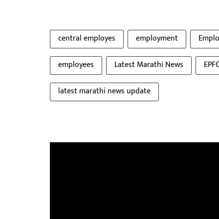
central employes
employment
Emplo
employees
Latest Marathi News
EPF
latest marathi news update