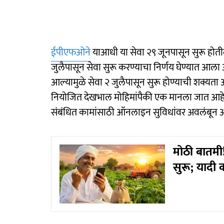
ईपीएफओने
याआधी या सेवा २९ जूनपासून सुरू होतील,
जुलैपासून सेवा सुरू करण्याचा निर्णय घेण्यात 
आल्यामुळे सेवा २ जुलैपासून सुरू होण्याची शक्यता आ
नियोजित देखभाल मोहिमांपैकी एक मानला जात आहे
संबंधित कामांसाठी ऑनलाइन सुविधांवर अवलंबून अस
मोठी बातमी
सुरू; यादी