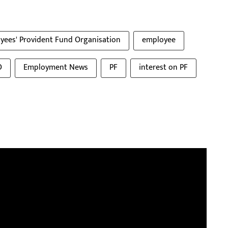
yees' Provident Fund Organisation
employee
O
Employment News
PF
interest on PF