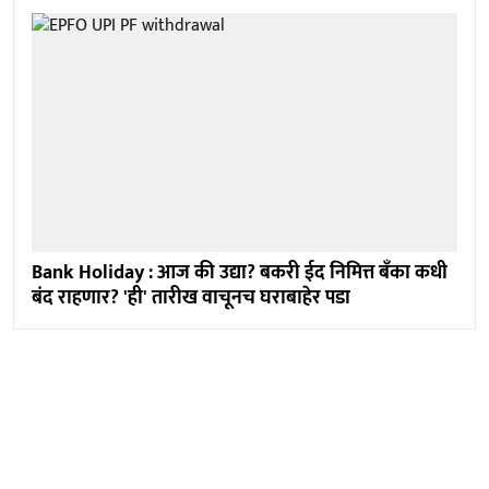
Bank Holiday : आज की उद्या? बकरी ईद निमित्त बँका कधी
बंद राहणार? 'ही' तारीख वाचूनच घराबाहेर पडा