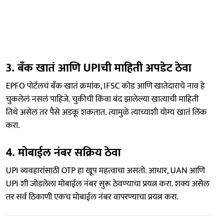
3. बँक खातं आणि UPIची माहिती अपडेट ठेवा
EPFO पोर्टलचं बँक खातं क्रमांक, IFSC कोड आणि खातेदाराचे नाव हे
चुकलेलं नसलं पाहिजे. चुकीची किंवा बंद झालेल्या खात्याची माहिती
तिथे असेल तर पैसे अडकू शकतात. त्यामुळे त्याच्याशी योग्य खातं लिंक
करा.
4. मोबाईल नंबर सक्रिय ठेवा
UPI व्यवहारांसाठी OTP हा खूप महत्वाचा असतो. आधार, UAN आणि
UPI शी जोडलेला मोबाईल नंबर सुरू ठेवण्याचा प्रयत्न करा. शक्य असेल
तर सर्व ठिकाणी एकच मोबाईल नंबर वापरण्याचा प्रयत्न करा.