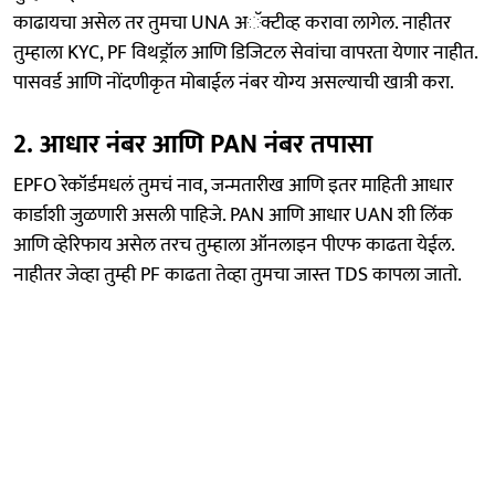
काढायचा असेल तर तुमचा UNA अॅक्टीव्ह करावा लागेल. नाहीतर
तुम्हाला KYC, PF विथड्रॉल आणि डिजिटल सेवांचा वापरता येणार नाहीत.
पासवर्ड आणि नोंदणीकृत मोबाईल नंबर योग्य असल्याची खात्री करा.
2. आधार नंबर आणि PAN नंबर तपासा
EPFO रेकॉर्डमधलं तुमचं नाव, जन्मतारीख आणि इतर माहिती आधार
कार्डाशी जुळणारी असली पाहिजे. PAN आणि आधार UAN शी लिंक
आणि व्हेरिफाय असेल तरच तुम्हाला ऑनलाइन पीएफ काढता येईल.
नाहीतर जेव्हा तुम्ही PF काढता तेव्हा तुमचा जास्त TDS कापला जातो.