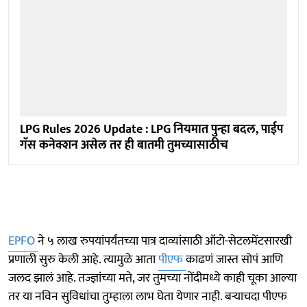
LPG Rules 2026 Update : LPG नियमात पुन्हा बदल, पाईप
गॅस कनेक्शन असेल तर ही बातमी तुमच्यासाठीच
EPFO
ने ५ लाख रुपयांपर्यंतच्या पात्र दाव्यांसाठी ऑटो-सेटलमेंटसारखी
प्रणाली सुरु केली आहे. त्यामुळे आता
पीएफ
काढणं जास्त सोपं आणि
जलद झालं आहे. तज्ज्ञांच्या मते, जर तुमच्या नोंदीमध्ये काही चूका आल्या
तर या नविन सुविधांचा तुम्हाला लाभ घेता येणार नाही. बऱ्याचदा पीएफ