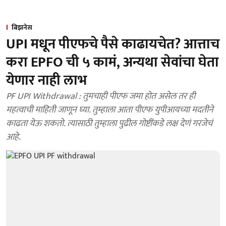
बिझनेस
UPI मधून पीएफचे पैसे काढायचेत? आत्ताच
करा EPFO ची ५ कामं, अन्यथा सेवांचा घेता
येणार नाही लाभ
PF UPI Withdrawal : तुमचाही पीएफ जमा होत असेल तर ही
महत्वाची माहिती जाणून घ्या. तुम्हाला आता पीएफ युपीआयच्या मदतीने
काढता येऊ शकतो. त्यासाठी तुम्हाला पुढील गोष्टींकडे लक्ष देणं गरजेचं
आहे.