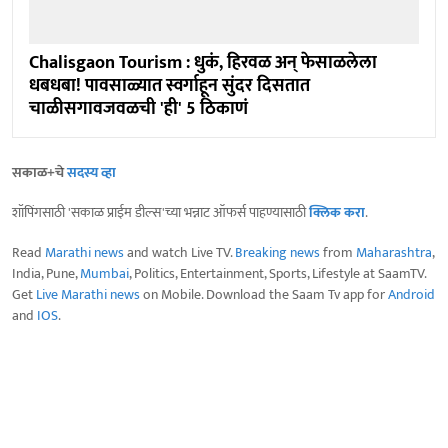
Chalisgaon Tourism : धुकं, हिरवळ अन् फेसाळलेला
धबधबा! पावसाळ्यात स्वर्गाहून सुंदर दिसतात
चाळीसगावजवळची 'ही' 5 ठिकाणं
सकाळ+चे
सदस्य व्हा
शॉपिंगसाठी 'सकाळ प्राईम डील्स'च्या भन्नाट ऑफर्स पाहण्यासाठी
क्लिक करा
.
Read
Marathi news
and watch Live TV.
Breaking news
from
Maharashtra
,
India, Pune,
Mumbai
, Politics, Entertainment, Sports, Lifestyle at SaamTV.
Get
Live Marathi news
on Mobile. Download the Saam Tv app for
Android
and
IOS
.