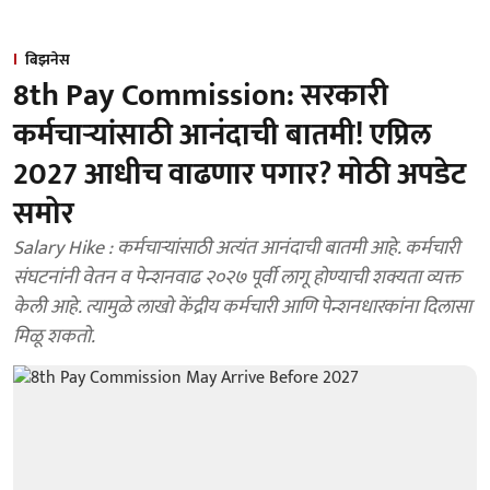
बिझनेस
8th Pay Commission: सरकारी
कर्मचाऱ्यांसाठी आनंदाची बातमी! एप्रिल
2027 आधीच वाढणार पगार? मोठी अपडेट
समोर
Salary Hike : कर्मचाऱ्यांसाठी अत्यंत आनंदाची बातमी आहे. कर्मचारी
संघटनांनी वेतन व पेन्शनवाढ २०२७ पूर्वी लागू होण्याची शक्यता व्यक्त
केली आहे. त्यामुळे लाखो केंद्रीय कर्मचारी आणि पेन्शनधारकांना दिलासा
मिळू शकतो.