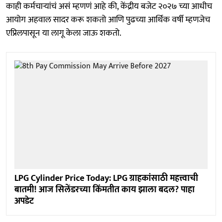
काही कर्मचाऱ्यांचं असं म्हणणं आहे की, केंद्रीय बजेट २०२७ च्या आधीच
आयोग अहवाल सादर करू शकतो आणि पुढच्या आर्थिक वर्षी म्हणजेच
एप्रिलपासून या लागू केला जाऊ शकतो.
LPG Cylinder Price Today: LPG ग्राहकांसाठी महत्त्वाची
बातमी! आज सिलेंडरच्या किंमतीत काय झाला बदल? पाहा
अपडेट