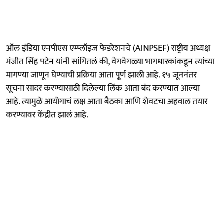
ऑल इंडिया एनपीएस एम्प्लॉइज फेडरेशनचे (AINPSEF) राष्ट्रीय अध्यक्ष
मंजीत सिंह पटेन यांनी सांगितलं की, वेगवेगळ्या भागधारकांकडून त्यांच्या
मागण्या जाणून घेण्याची प्रक्रिया आता पू्र्ण झाली आहे. १५ जूननंतर
सूचना सादर करण्यासाठी दिलेल्या लिंक आता बंद करण्यात आल्या
आहे. त्यामुळे आयोगाचं लक्ष आता बैठका आणि शेवटचा अहवाल तयार
करण्यावर केंद्रीत झालं आहे.