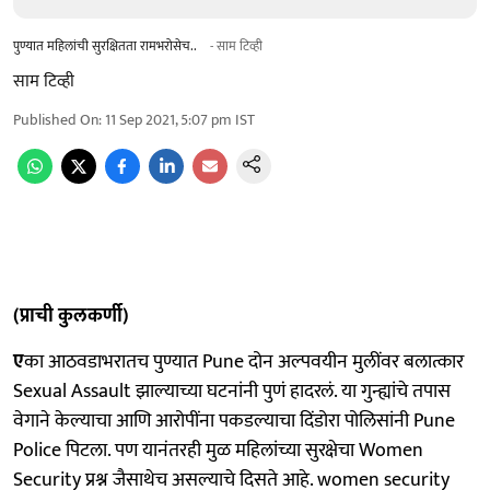
पुण्यात महिलांची सुरक्षितता रामभरोसेच..
- साम टिव्ही
साम टिव्ही
Published On
:
11 Sep 2021, 5:07 pm
IST
(प्राची कुलकर्णी)
ए
का आठवडाभरातच पुण्यात Pune दोन अल्पवयीन मुलींवर बलात्कार
Sexual Assault झाल्याच्या घटनांनी पुणं हादरलं. या गुन्ह्यांचे तपास
वेगाने केल्याचा आणि आरोपींना पकडल्याचा दिंडोरा पोलिसांनी Pune
Police पिटला. पण यानंतरही मुळ महिलांच्या सुरक्षेचा Women
Security प्रश्न जैसाथेच असल्याचे दिसते आहे. women security