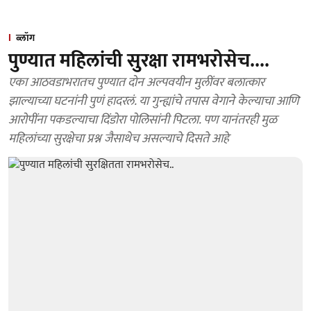
ब्लॉग
पुण्यात महिलांची सुरक्षा रामभरोसेच....
एका आठवडाभरातच पुण्यात दोन अल्पवयीन मुलींवर बलात्कार
झाल्याच्या घटनांनी पुणं हादरलं. या गुन्ह्यांचे तपास वेगाने केल्याचा आणि
आरोपींना पकडल्याचा दिंडोरा पोलिसांनी पिटला. पण यानंतरही मुळ
महिलांच्या सुरक्षेचा प्रश्न जैसाथेच असल्याचे दिसते आहे