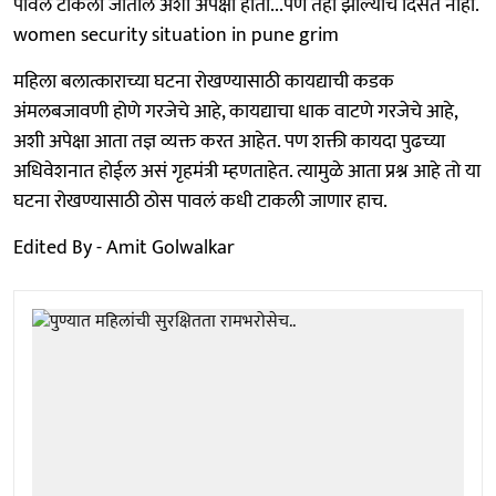
पावलं टाकली जातील अशी अपेक्षा होती...पण तेही झाल्याचं दिसत नाही.
women security situation in pune grim
महिला बलात्काराच्या घटना रोखण्यासाठी कायद्याची कडक
अंमलबजावणी होणे गरजेचे आहे, कायद्याचा धाक वाटणे गरजेचे आहे,
अशी अपेक्षा आता तज्ञ व्यक्त करत आहेत. पण शक्ती कायदा पुढच्या
अधिवेशनात होईल असं गृहमंत्री म्हणताहेत. त्यामुळे आता प्रश्न आहे तो या
घटना रोखण्यासाठी ठोस पावलं कधी टाकली जाणार हाच.
Edited By - Amit Golwalkar