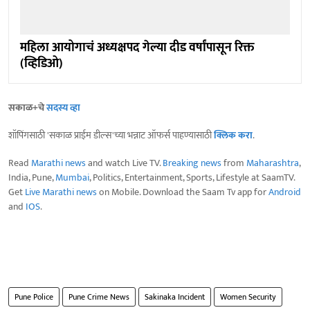
महिला आयोगाचं अध्यक्षपद गेल्या दीड वर्षांपासून रिक्त
(व्हिडिओ)
सकाळ+चे
सदस्य व्हा
शॉपिंगसाठी 'सकाळ प्राईम डील्स'च्या भन्नाट ऑफर्स पाहण्यासाठी
क्लिक करा
.
Read
Marathi news
and watch Live TV.
Breaking news
from
Maharashtra
,
India, Pune,
Mumbai
, Politics, Entertainment, Sports, Lifestyle at SaamTV.
Get
Live Marathi news
on Mobile. Download the Saam Tv app for
Android
and
IOS
.
Pune Police
Pune Crime News
Sakinaka Incident
Women Security