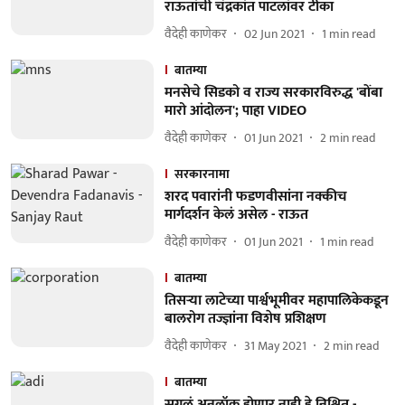
राऊतांची चंद्रकांत पाटलांवर टीका
वैदेही काणेकर
02 Jun 2021
1
min read
बातम्या
मनसेचे सिडको व राज्य सरकारविरुद्ध 'बोंबा
मारो आंदोलन'; पाहा VIDEO
वैदेही काणेकर
01 Jun 2021
2
min read
सरकारनामा
शरद पवारांनी फडणवीसांना नक्कीच
मार्गदर्शन केलं असेल - राऊत
वैदेही काणेकर
01 Jun 2021
1
min read
बातम्या
तिसऱ्या लाटेच्या पार्श्वभूमीवर महापालिकेकडून
बालरोग तज्ज्ञांना विशेष प्रशिक्षण
वैदेही काणेकर
31 May 2021
2
min read
बातम्या
सगळं अनलॉक होणार नाही हे निश्चित -