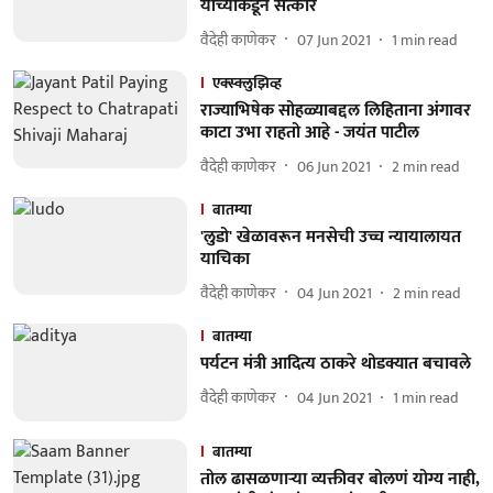
यांच्याकडून सत्कार
वैदेही काणेकर
07 Jun 2021
1
min read
एक्स्क्लुझिव्ह
राज्याभिषेक सोहळ्याबद्दल लिहिताना अंगावर
काटा उभा राहतो आहे - जयंत पाटील
वैदेही काणेकर
06 Jun 2021
2
min read
बातम्या
'लुडो' खेळावरून मनसेची उच्च न्यायालायत
याचिका
वैदेही काणेकर
04 Jun 2021
2
min read
बातम्या
पर्यटन मंत्री आदित्य ठाकरे थोडक्यात बचावले
वैदेही काणेकर
04 Jun 2021
1
min read
बातम्या
तोल ढासळणाऱ्या व्यक्तीवर बोलणं योग्य नाही,