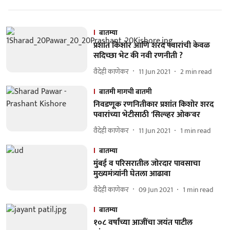
बातम्या
प्रशांत किशोर आणि शरद पवारांची केवळ
सदिच्छा भेट की नवी रणनीती ?
वैदेही काणेकर
11 Jun 2021
2
min read
बातमी मागची बातमी
निवडणूक रणनितीकार प्रशांत किशोर शरद
पवारांच्या भेटीसाठी 'सिल्व्हर ओक'वर
वैदेही काणेकर
11 Jun 2021
1
min read
बातम्या
मुंबई व परिसरातील जोरदार पावसाचा
मुख्यमंत्र्यांनी घेतला आढावा
वैदेही काणेकर
09 Jun 2021
1
min read
बातम्या
१०८ वर्षांच्या आजींचा जयंत पाटील