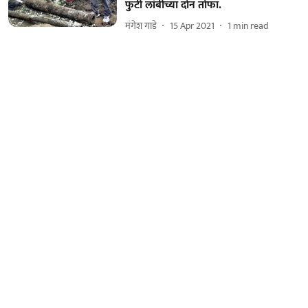
फुटी लांबीच्या दोन तोफा.
मंगेश गाडे
15 Apr 2021
1
min read