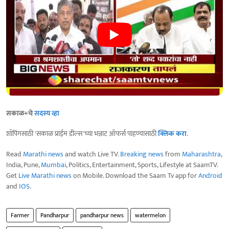
सकाळ+चे
सदस्य व्हा
शॉपिंगसाठी 'सकाळ प्राईम डील्स'च्या भन्नाट ऑफर्स पाहण्यासाठी
क्लिक करा
.
Read
Marathi news
and watch Live TV.
Breaking news
from
Maharashtra
,
India, Pune,
Mumbai
, Politics, Entertainment, Sports, Lifestyle at SaamTV.
Get
Live Marathi news
on Mobile. Download the Saam Tv app for
Android
and
IOS
.
Farmer
Pandharpur
pandharpur news
watermelon