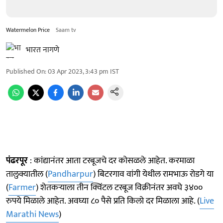
Watermelon Price
Saam tv
भारत नागणे
Published On
:
03 Apr 2023, 3:43 pm
IST
पंढरपूर
: कांद्यानंतर आता टरबूजचे दर कोसळले आहेत. करमाळा
तालुक्यातील (
Pandharpur
) बिटरगाव वांगी येथील रामभाऊ रोडगे या
(
Farmer
) शेतकऱ्याला तीन क्विंटल टरबूज विक्रीनंतर अवघे ३४००
रुपये मिळाले आहेत. अवघ्या ८० पैसे प्रति किलो दर मिळाला आहे. (
Live
Marathi News
)