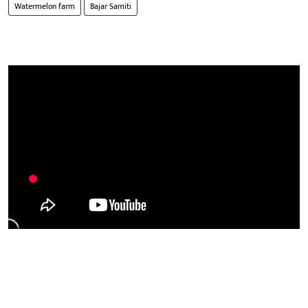
Watermelon farm
Bajar Samiti