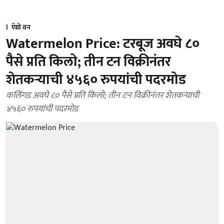
ऍग्रो वन
Watermelon Price: टरबूज अवघे ८०
पैसे प्रति किलो; तीन टन विक्रीनंतर
शेतकऱ्याची ४५६० रुपयांची पदरमोड
कलिंगड अवघे ८० पैसे प्रति किलो; तीन टन विक्रीनंतर शेतकऱ्याची
४५६० रुपयांची पदरमोड