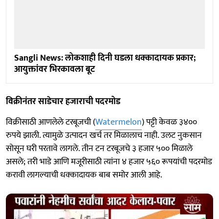
Sangli News: लोकशाही दिनी घडला धक्‍कादायक प्रकार;
आयुक्तांवर भिरकावला बूट
विक्रीनंतर साडेचार हजाराची पदरमोड
विक्रीसाठी आणलेले टरबूजची (
Watermelon
) पट्टी केवळ ३४००
रुपये झाली. त्यामुळे उत्पादन खर्च तर मिळालाच नाही. उलट नुकसान
सोसून घरी परतावे लागले. तीन टन टरबूजचे ३ हजार ५०० मिळाले
असले; तरी भाडे आणि मजूरीसाठी त्यांना ४ हजार ५६० रूपयांची पदरमोड
करावी लागल्याची धक्कादायक बाब समोर आली आहे.