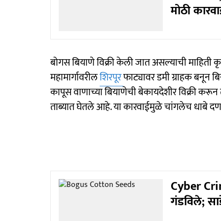
मोठी कारवा
बोगस बियाणे विक्री केली जात असल्याची माहिती कृषी 
महामार्गावरील
शिरपूर
फाट्यावर डमी ग्राहक बनून बिय
कापूस वाणाच्या बियाणेची बेकायदेशीर विक्री करू
ताब्यात घेतले आहे. या कारवाईमुळे चांगलेच धाबे 
Cyber Crime
गंडविले; 