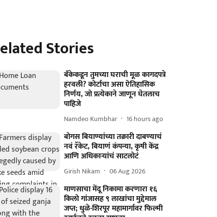
elated Stories
बँकेकडून तुमच्या घराची मूळ कागदपत्रे
हरवली? कोर्टाचा असा ऐतिहासिक
निर्णय, जो प्रत्येकाने जाणून घेतलाच
पाहिजे
Namdeo Kumbhar
16 hours ago
बोगस बियाण्यांच्या तक्रारी दाबण्याचं
नवं रॅकेट, बियाणं कंपन्या, कृषी केंद्र
आणि अधिकाऱ्यांचं साटलोटं
Girish Nikam
06 Aug 2026
माणसाचा मेंदू निकामा करणारा १६
किलो गांजासह ९ लाखांचा मुद्देमाल
जप्त; धुळे-शिरपूर महामार्गावर फिल्मी