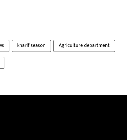
ws
kharif season
Agriculture department