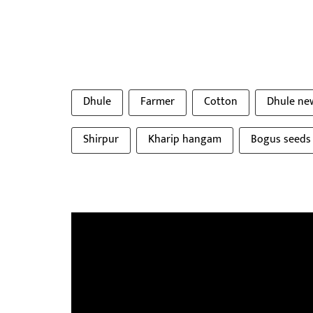
Dhule
Farmer
Cotton
Dhule ne
Shirpur
Kharip hangam
Bogus seeds