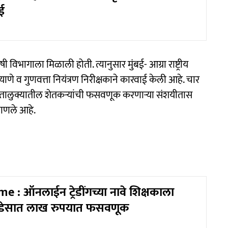
ई
विभागाला मिळाली होती. त्यानुसार मुंबई- आग्रा राष्ट्रीय
ाणे व गुणवत्ता नियंत्रण निरीक्षकाने कारवाई केली आहे. चार
न तालुक्यातील शेतकऱ्यांची फसवणूक करणाऱ्या संशयीतास
दणाणले आहे.
 : ऑनलाईन ट्रेडींगच्या नावे शिक्षकाला
साडेसात लाख रुपयात फसवणूक