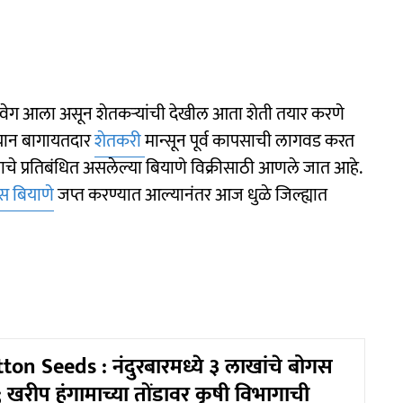
ा वेग आला असून शेतकऱ्यांची देखील आता शेती तयार करणे
्यान बागायतदार
शेतकरी
मान्सून पूर्व कापसाची लागवड करत
ाचे प्रतिबंधित असलेल्या बियाणे विक्रीसाठी आणले जात आहे.
स बियाणे
जप्त करण्यात आल्यानंतर आज धुळे जिल्ह्यात
on Seeds : नंदुरबारमध्ये ३ लाखांचे बोगस
; खरीप हंगामाच्या तोंडावर कृषी विभागाची