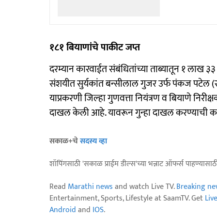
१८१ बियाणांचे पाकीट जप्त
दरम्यान कारवाईत संबंधितांच्या ताब्यातून १ लाख
संशयीत सुर्यकांत बन्सीलाल गुजर उर्फ पंकज पटेल (रा
याप्रकरणी जिल्हा गुणवत्ता नियंत्रण व बियाणे निरीक
दाखल केली आहे. यावरून गुन्हा दाखल करण्याची का
सकाळ+चे
सदस्य व्हा
शॉपिंगसाठी 'सकाळ प्राईम डील्स'च्या भन्नाट ऑफर्स पाहण्यासा
Read
Marathi news
and watch Live TV.
Breaking ne
Entertainment, Sports, Lifestyle at SaamTV. Get
Liv
Android
and
IOS
.