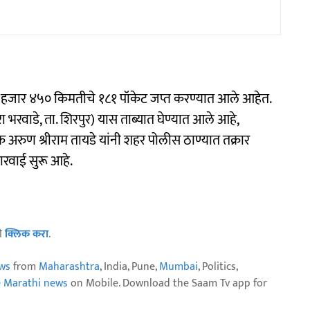
 ३३ हजार ४५० किमतीचे १८१ पॉकेट जप्त करण्यात आले आहेत.
 भरवाडे, ता. शिरपुर) यास ताब्यात घेण्यात आले आहे,
्षक अरुण श्रीराम तायडे यांनी शहर पोलीस ठाण्यात तक्रार
रवाई सुरू आहे.
ठी
क्लिक करा
.
ws
from
Maharashtra
, India, Pune,
Mumbai
, Politics,
e Marathi news
on Mobile. Download the Saam Tv app for