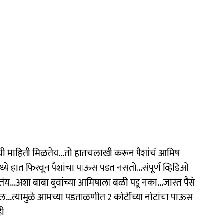
ची माहिती मिळतेय...तो हातचलाखी करून पैशांचं आमिष
्ये हात फिरवून पैशांचा पाऊस पडत नसतो...संपूर्ण व्हिडिओ
य...अशा बाबा बुवांच्या आमिषाला बळी पडू नका...जास्त पैसे
ल...त्यामुळे आमच्या पडताळणीत 2 कोटींच्या नोटांचा पाऊस
ही