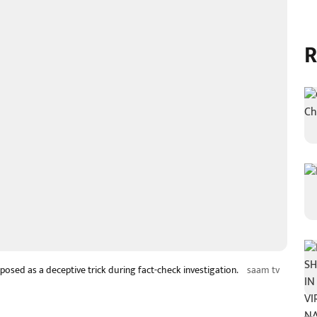
R
xposed as a deceptive trick during fact-check investigation.
saam tv