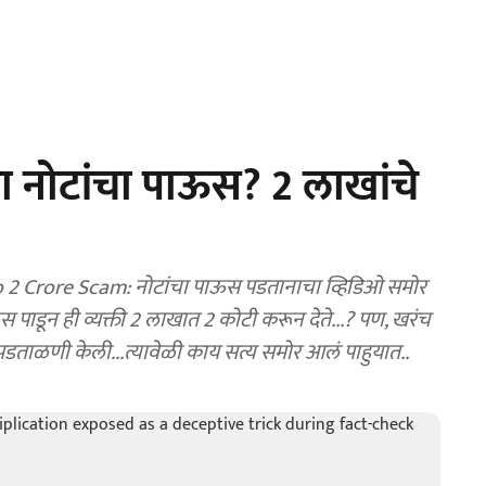
ा नोटांचा पाऊस? 2 लाखांचे
 2 Crore Scam: नोटांचा पाऊस पडतानाचा व्हिडिओ समोर
ाडून ही व्यक्ती 2 लाखात 2 कोटी करून देते...? पण, खरंच
पडताळणी केली...त्यावेळी काय सत्य समोर आलं पाहुयात..