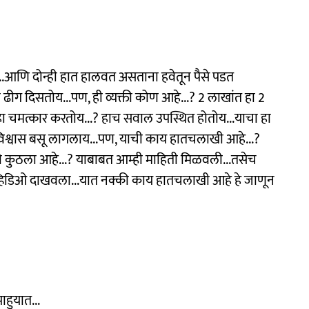
ेय...आणि दोन्ही हात हालवत असताना हवेतून पैसे पडत
ा ढीग दिसतोय...पण, ही व्यक्ती कोण आहे...? 2 लाखांत हा 2
ा चमत्कार करतोय...? हाच सवाल उपस्थित होतोय...याचा हा
 विश्वास बसू लागलाय...पण, याची काय हातचलाखी आहे...?
की कुठला आहे...? याबाबत आम्ही माहिती मिळवली...तसेच
 हा व्हिडिओ दाखवला...यात नक्की काय हातचलाखी आहे हे जाणून
हुयात...