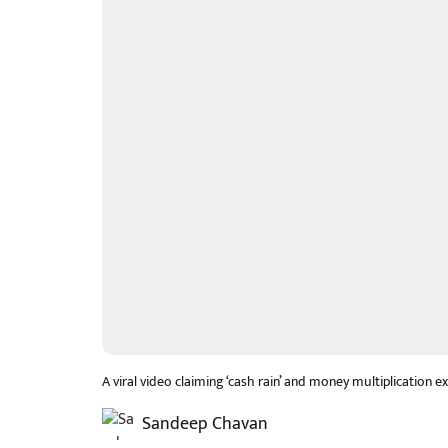
A viral video claiming ‘cash rain’ and money multiplication e
Sandeep Chavan