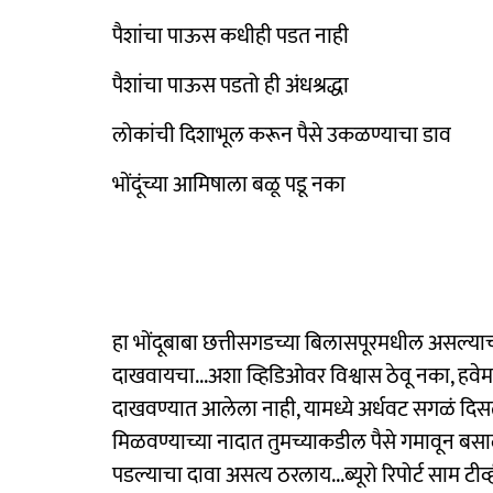
पैशांचा पाऊस कधीही पडत नाही
पैशांचा पाऊस पडतो ही अंधश्रद्धा
लोकांची दिशाभूल करून पैसे उकळण्याचा डाव
भोंदूंच्या आमिषाला बळू पडू नका
हा भोंदूबाबा छत्तीसगडच्या बिलासपूरमधील असल्या
दाखवायचा...अशा व्हिडिओवर विश्वास ठेवू नका, हवेमध
दाखवण्यात आलेला नाही, यामध्ये अर्धवट सगळं दिसतं
मिळवण्याच्या नादात तुमच्याकडील पैसे गमावून बसा
पडल्याचा दावा असत्य ठरलाय...ब्यूरो रिपोर्ट साम टीव्