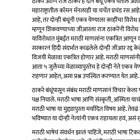
ठाकरे आणि राज ठाकरे हे दोन बंधू एकत्र येतील अशी
महाराष्ट्रातील कॉमन मॅनलाही या चर्चेत प्रचंड रस आ
आहे, तर दोन्ही बंधूंनी एकत्र येण्याला काहींचा विरोध
म्हणून शिकवण्याच्या जीआरला राज ठाकरेंनी विरोध 
याविरोधात मुंबईत मराठी माणसांना एकत्रित आणून दोन्ह
सरकारनं हिंदी संदर्भात काढलेले दोन्ही जीआर रद्द के
विजयी मेळावा एकत्रित होणार आहे. मराठी माणसांनी
आता ५ जुलैच्या मेळाव्यापुरतेच हे दोन्ही नेते एकत
राहणार आहेत, असा प्रश्न उपस्थित करण्यात येत आहे. 
ठाकरे बंधूंपासून संबंध मराठी माणसानं विचार केला प
पक्ष निघाले. मराठी भाषा आणि संस्कृती, अस्मिता याचं र
मराठी भाषा या मुद्द्यापुरता मर्यादित विषय आहे. तेव
भविष्यात या दोन्ही नेत्यांनी एकत्र राहायला हवं, अस
मराठी भाषेचं संवर्धन झालं पाहिजे, मराठी भाषा टि