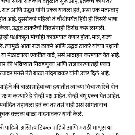
 चर्चा सध्या राजकीय वर्तुळात सुरू आहे. इतकेच काय तर
हे. राज आणि उद्धव यांनी एकत्र यायला हवं, असा एक मतप्रवाह
 होत आहे. दुसरीकडं पहिली ते चौथीपर्यंत हिंदी ही तिसरी भाषा
केला. उद्धव ठाकरेंची शिवसेनाही विरोध करू लागली.
ी पक्षांकडून मोर्चाही काढण्यात येणार होता. मात्र, राज्य
ले. त्यामुळे आता राज ठाकरे आणि उद्धव ठाकरे यांच्या पक्षांनी
 या मेळाव्याला एकत्रित यावे, असं आवाहन करण्यात येत आहे.
्र येणार की भविष्यात निवडणुका आणि राजकारणातही एकत्र
त्यावर मनसे नेते बाळा नांदगावकर यांनी उत्तर दिलं आहे.
ाहिजे की बाळासाहेबांच्या हयातीत त्यांच्या विचारधारेचे दोन
क्षण करणारे हे दोन्ही पक्ष आहेत. दोन्ही बंधू एकत्र येत आहेत.
ढं मर्यादित राहायला हवं का तर तसं नाही असं सांगतानाच
ं सूचक वक्तव्य बाळा नांदगावकर यांनी केलं.
कली पाहिजे. अस्तित्व टिकलं पाहिजे आणि मराठी माणूस या