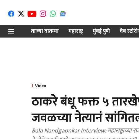
ताज्या बातम्या
महाराष्ट्र
मुंबई पुणे
वेब स्टोर
Video
ठाकरे बंधू फक्त ५ तारखेप
जवळच्या नेत्यानं सांग
Bala Nandgaonkar Interview: महाराष्ट्राच्या राजक