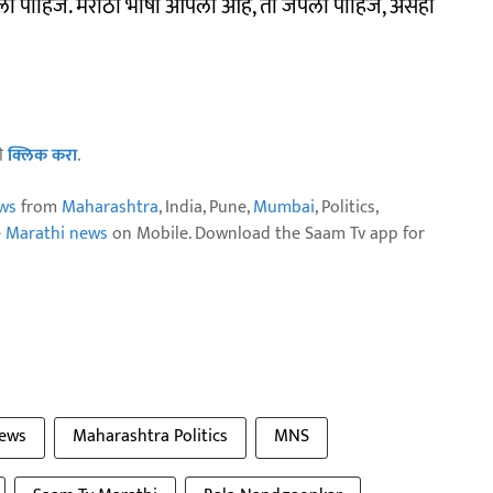
ला पाहिजे. मराठी भाषा आपली आहे, ती जपली पाहिजे, असंही
ठी
क्लिक करा
.
ws
from
Maharashtra
, India, Pune,
Mumbai
, Politics,
e Marathi news
on Mobile. Download the Saam Tv app for
news
Maharashtra Politics
MNS