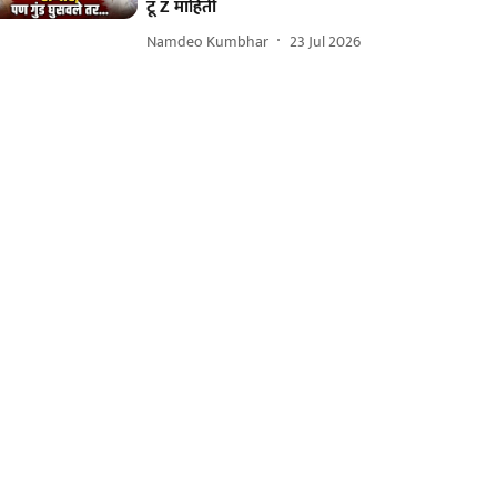
टू Z माहिती
Namdeo Kumbhar
23 Jul 2026