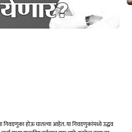
ंच्या निवडणुका होऊ घातल्या आहेत. या निवडणुकांमध्ये उद्धव