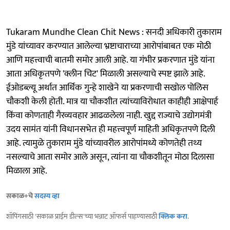
Tukaram Mundhe Clean Chit News : सनदी अधिकारी तुकाराम
मुंडे यांच्यावर करण्यात आलेल्या भ्रष्टाचाराच्या आरोपांबाबत एक मोठी
आणि महत्त्वाची बातमी समोर आली आहे. या गंभीर प्रकरणात मुंडे यांना
आता अधिकृतपणे 'क्लीन चिट' मिळाली असल्याचे स्पष्ट झाले आहे.
ईओडब्ल्यू अर्थात आर्थिक गुन्हे शाखेने या प्रकरणाची सखोल पोलिस
चौकशी केली होती. मात्र या चौकशीत त्यांच्याविरोधात काहीही आक्षेपार्ह
किंवा कोणताही गैरव्यवहार आढळलेला नाही. खुद्द राज्याचे उद्योगमंत्री
उदय सामंत यांनी विधानसभेत ही महत्त्वपूर्ण माहिती अधिकृतपणे दिली
आहे. त्यामुळे तुकाराम मुंडे यांच्यावरील आरोपांमध्ये कोणतेही तथ्य
नसल्याचे आता समोर आले असून, त्यांना या चौकशीतून मोठा दिलासा
मिळाला आहे.
सकाळ+चे
सदस्य व्हा
शॉपिंगसाठी 'सकाळ प्राईम डील्स'च्या भन्नाट ऑफर्स पाहण्यासाठी
क्लिक करा
.