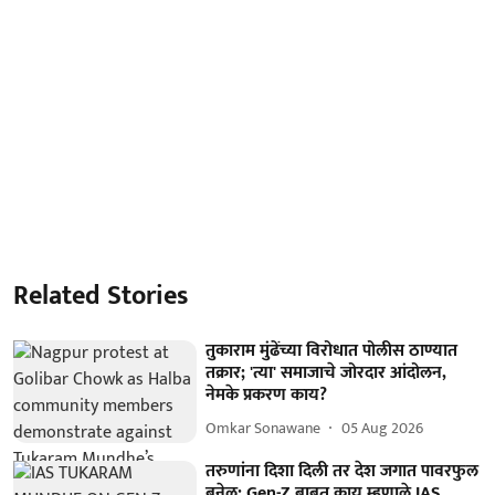
Related Stories
तुकाराम मुंढेंच्या विरोधात पोलीस ठाण्यात
तक्रार; 'त्या' समाजाचे जोरदार आंदोलन,
नेमके प्रकरण काय?
Omkar Sonawane
05 Aug 2026
तरुणांना दिशा दिली तर देश जगात पावरफुल
बनेल; Gen-Z बाबत काय म्हणाले IAS