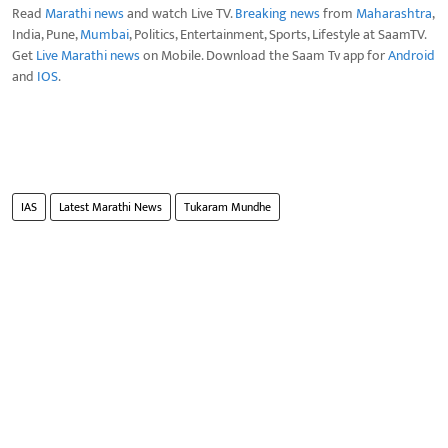
Read
Marathi news
and watch Live TV.
Breaking news
from
Maharashtra
,
India, Pune,
Mumbai
, Politics, Entertainment, Sports, Lifestyle at SaamTV.
Get
Live Marathi news
on Mobile. Download the Saam Tv app for
Android
and
IOS
.
IAS
Latest Marathi News
Tukaram Mundhe