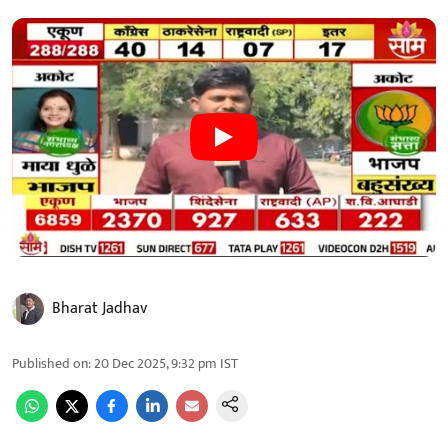
Bharat Jadhav
Published on
:
20 Dec 2025, 9:32 pm
IST