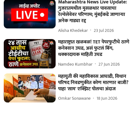
Maharashtra News Live Update:
गुजरातमधील मुसळधार पावसाचा
रेल्वेसेवेवर परिणाम; मुंबईकडे जाणाऱ्या
अनेक गाड्या रद्द
Alisha Khedekar
23 Jul 2026
महाराष्ट्रात खळबळ! TET पेपरफुटीचे ठाणे
कनेक्शन उघड, असं फुटलं बिंग,
धक्कादायक माहिती उघड
Namdeo Kumbhar
27 Jun 2026
महायुती की महाविकास आघाडी, विधान
परिषद निवडणुकीत कोण मारणार बाजी?
पाहा 'साम' एक्झिट पोलचा अंदाज
Omkar Sonawane
18 Jun 2026