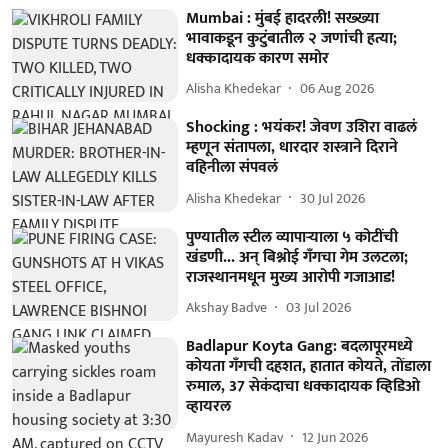
Mumbai : मुंबई हादरली! सख्ख्या
भावाकडून कुटुंबातील २ जणांची हत्या;
धक्कादायक कारण समोर
Alisha Khedekar
06 Aug 2026
Shocking : भयंकर! जेवण उशिरा वाढलं
म्हणून संतापला, धारदार शस्त्राने दिराने
वहिनीला संपवलं
Alisha Khedekar
30 Jul 2026
पुण्यातील स्टील व्यापाऱ्याला ५ कोटींची
खंडणी... अन् बिश्नोई गँगचा गेम उलटला;
राजस्थानमधून मुख्य आरोपी गजाआड!
Akshay Badve
03 Jul 2026
Badlapur Koyta Gang: बदलापूरमध्ये
कोयता गँगची दहशत, हातात कोयते, तोंडाला
रुमाल, 37 सेकंदाचा धक्कादायक व्हिडिओ
व्हायरल
Mayuresh Kadav
12 Jun 2026