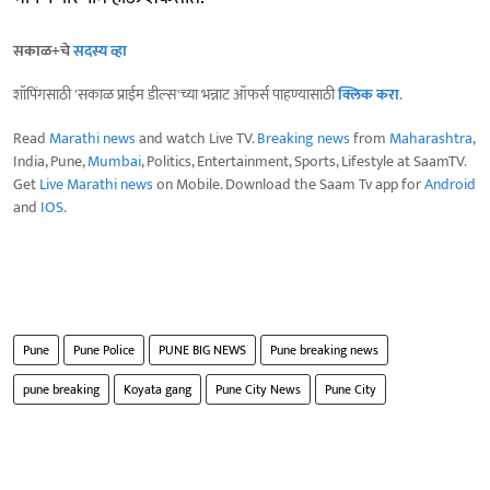
सकाळ+चे
सदस्य व्हा
शॉपिंगसाठी 'सकाळ प्राईम डील्स'च्या भन्नाट ऑफर्स पाहण्यासाठी
क्लिक करा
.
Read
Marathi news
and watch Live TV.
Breaking news
from
Maharashtra
,
India, Pune,
Mumbai
, Politics, Entertainment, Sports, Lifestyle at SaamTV.
Get
Live Marathi news
on Mobile. Download the Saam Tv app for
Android
and
IOS
.
Pune
Pune Police
PUNE BIG NEWS
Pune breaking news
pune breaking
Koyata gang
Pune City News
Pune City