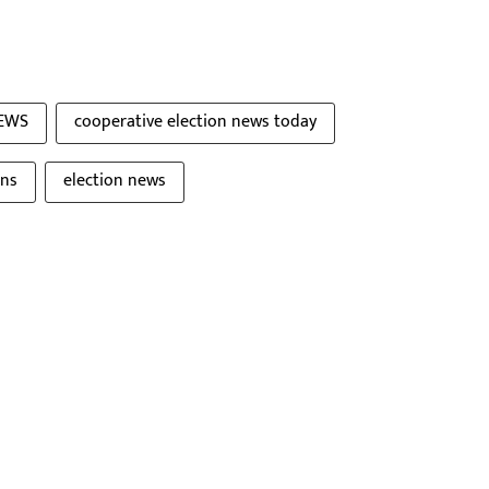
NEWS
cooperative election news today
ons
election news