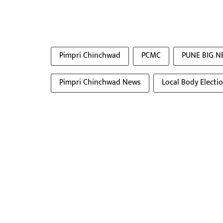
Pimpri Chinchwad
PCMC
PUNE BIG 
Pimpri Chinchwad News
Local Body Electi