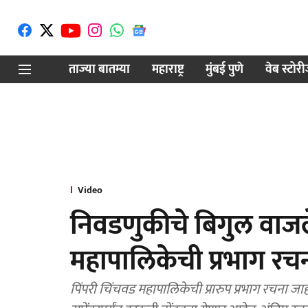
ताज्या बातम्या
महाराष्ट्र
मुंबई पुणे
वेब स्टोर
Video
निवडणुकीचे बिगुल वाजले
महापालिकेची प्रभाग रच
पिंपरी चिंचवड महापालिकेची प्रारुप प्रभाग रचना जाह