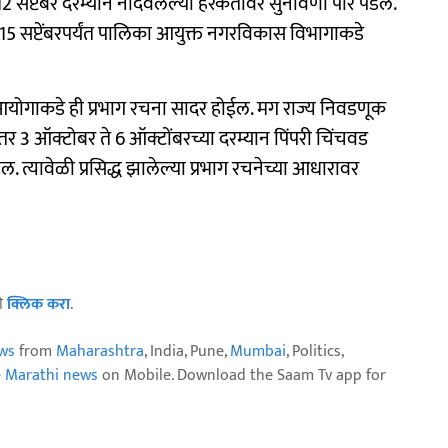
 सप्टेंबर दरम्यान नोंदवलेल्या हरकतींवर सुनावणी पार पडेल.
 15 सप्टेंबरपर्यंत पालिका आयुक्त नगरविकास विभागाकडे
ूक आयोगाकडे ही प्रभाग रचना सादर होईल. मग राज्य निवडणूक
ंतर 3 ऑक्टोबर ते 6 ऑक्टोंबरच्या दरम्यान पिंपरी चिंचवड
. त्यावेळी प्रसिद्ध झालेल्या प्रभाग रचनेच्या आधारावर
ठी
क्लिक करा
.
ws
from
Maharashtra
, India, Pune,
Mumbai
, Politics,
e Marathi news
on Mobile. Download the Saam Tv app for