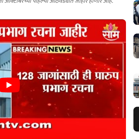
रचना ऑक्टोबरच्या पहिल्या आठवड्यात जाहीर होणार आहे.