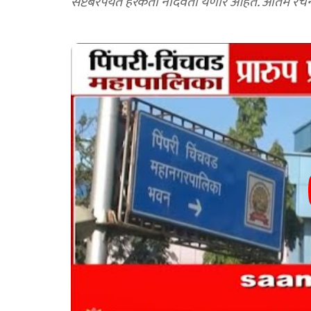
सप्टेंबरपर्यंत हरकती नोंदवता येणार आहेत. अंतिम 