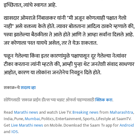
इच्छितात, त्यांचे स्वागत आहे.
खासदार ओमराजे निंबाळकर यांनी "मी अजून कोणत्याही पक्षात गेलो
नाही" असे वक्तव्य केले होते. त्यावर बोलताना आदित्य ठाकरे म्हणाले की,
परवा झालेल्या बैठकीला ते आले होते आणि ते आम्हा सर्वांना दिसले आहे.
जर कोणाला परत यायचे असेल, तर ते येऊ शकतात.
पळून गेलेल्या किंवा इतर कारणांमुळे पक्षापासून दूर गेलेल्या नेत्यांवर
टीका करताना त्यांनी म्हटले की, आम्ही पुन्हा थेट जनतेशी संवाद साधणार
आहोत, कारण या लोकांना जनतेनेच निवडून दिले होते.
सकाळ+चे
सदस्य व्हा
शॉपिंगसाठी 'सकाळ प्राईम डील्स'च्या भन्नाट ऑफर्स पाहण्यासाठी
क्लिक करा
.
Read
Marathi news
and watch Live TV.
Breaking news
from
Maharashtra
,
India, Pune,
Mumbai
, Politics, Entertainment, Sports, Lifestyle at SaamTV.
Get
Live Marathi news
on Mobile. Download the Saam Tv app for
Android
and
IOS
.