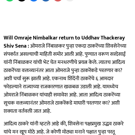
Will Omraje Nimbalkar return to Uddhav Thackeray
Shiv Sena :
ओमराजे निंबाळकर पुन्हा एकदा ठाकरेंच्या शिवसेनेच्या
संपर्कात असल्याची माहिती समोर आली आहे. पुण्यात वरूण सरदेसाई
यांनी निंबाळकर यांची भेट घेत मनधरणीचे प्रयत्न केले. त्यातच आदित्य
ठाकरेंच्या वक्तव्यानंतर आता ओमराजे पुन्हा ठाकरेंकडे परतणार का?
अशी चर्चा सुरू झाली आहे. एकनाथ शिंदेंनी ठाकरेंचे ६ आमदार
फोडल्याने राज्याच्या राजकारणात खळबळ उडाली आहे. यामध्येच
ओमराजे निंबाळकर यांचाही समावेश आहे. आता आदित्य ठाकरेंच्या
सूचक वक्तव्यानंतर ओमराजे ठाकरेंकडे माघारी परतणार का? अशी
शक्यता वर्तवली जात आहे.
आदित्य ठाकरे यांनी म्हटले आहे की, शिवसेना पक्षप्रमुख उद्धव ठाकरे
यांचे मन खूप मोठे आहे. जे कोणी मोठ्या मनाने पक्षात पुन्हा परतू