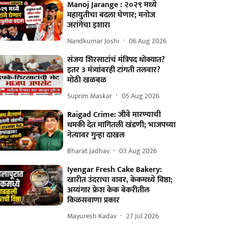
Manoj Jarange : २०२९ मध्ये
महायुतीचा बदला घेणार; मनोज
जरांगेंचा इशारा
Nandkumar Joshi
06 Aug 2026
संजय शिरसाटांचं मंत्रिपद धोक्यात?
इतर 3 मंत्र्यांवरही टांगती तलवार?
मोठी खळबळ
Suprim Maskar
05 Aug 2026
Raigad Crime: जीवे मारण्याची
धमकी देत मागितली खंडणी; भाजपच्या
नेत्यावर गुन्हा दाखल
Bharat Jadhav
03 Aug 2026
Iyengar Fresh Cake Bakery:
खारीत उंदराचा वावर, केकमध्ये विष्ठा;
अय्यंगार फ्रेश केक बेकरीतील
किळसवाणा प्रकार
Mayuresh Kadav
27 Jul 2026