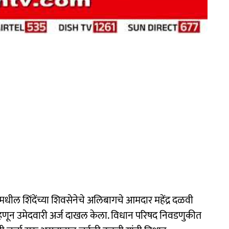
धील शिंदेंच्या शिवसेनेचे अलिबागचे आमदार महेंद्र दळवी
म्हणून उमेदवारी अर्ज दाखल केला. विधान परिषद निवडणुकीत