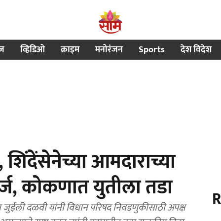
ीज
व्हिडिओ
क्राइम
मनोरंजन
Sports
देश विदेश
शिंदेंसेनेच्या आमदाराच्या
अर्ज, कोकणात युतीला तडा
R
कन्या जुईली दळवी यांनी विधान परिषद निवडणुकीसाठी अपक्ष