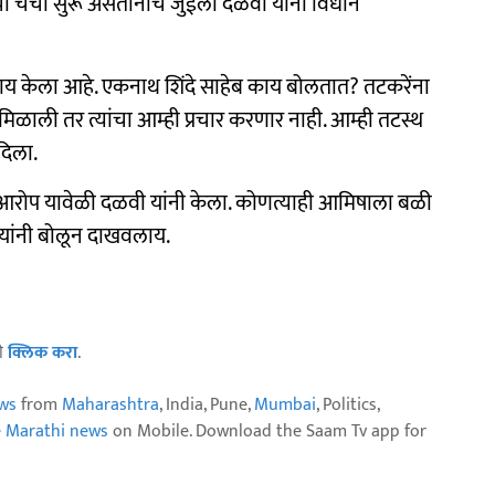
ी चर्चा सुरू असतानाच जुईली दळवी यांनी विधान
्याय केला आहे. एकनाथ शिंदे साहेब काय बोलतात? तटकरेंना
ळाली तर त्यांचा आम्ही प्रचार करणार नाही. आम्ही तटस्थ
दिला.
आरोप यावेळी दळवी यांनी केला. कोणत्याही आमिषाला बळी
 यांनी बोलून दाखवलाय.
ठी
क्लिक करा
.
ws
from
Maharashtra
, India, Pune,
Mumbai
, Politics,
e Marathi news
on Mobile. Download the Saam Tv app for