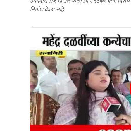
उमेदवारी अर्ज दाखल केला आहे. तटकरे यांना विरोध 
निर्माण केला आहे.