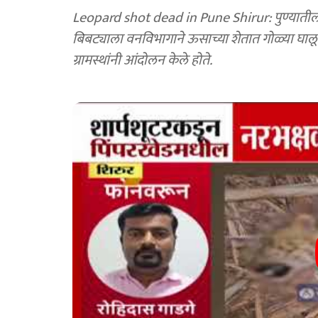
Leopard shot dead in Pune Shirur: पुण्यातील 
बिबट्याला वनविभागाने ऊसाच्या शेतात गोळ्या घालू
ग्रामस्थांनी आंदोलन केले होते.