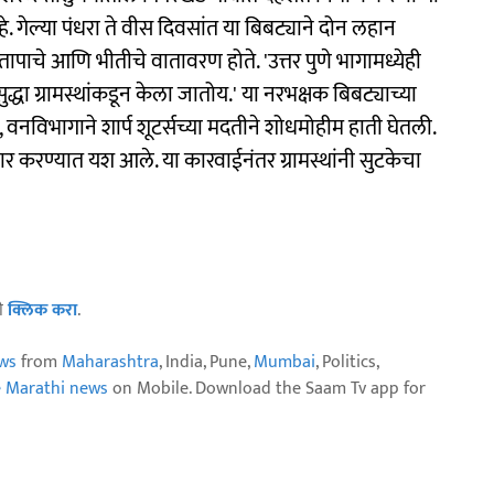
 गेल्या पंधरा ते वीस दिवसांत या बिबट्याने दोन लहान
 संतापाचे आणि भीतीचे वातावरण होते. 'उत्तर पुणे भागामध्येही
्धा ग्रामस्थांकडून केला जातोय.' या नरभक्षक बिबट्याच्या
, वनविभागाने शार्प शूटर्सच्या मदतीने शोधमोहीम हाती घेतली.
र करण्यात यश आले. या कारवाईनंतर ग्रामस्थांनी सुटकेचा
ठी
क्लिक करा
.
ws
from
Maharashtra
, India, Pune,
Mumbai
, Politics,
e Marathi news
on Mobile. Download the Saam Tv app for