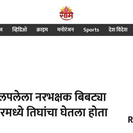
ीज
व्हिडिओ
क्राइम
मनोरंजन
Sports
देश विदेश
लपलेला नरभक्षक बिबट्या
रमध्ये तिघांचा घेतला होता
R