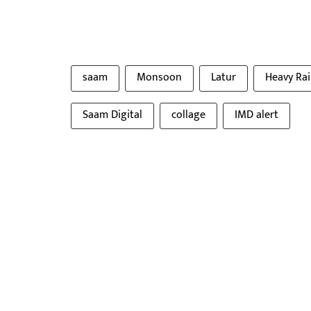
saam
Monsoon
Latur
Heavy Ra
Saam Digital
collage
IMD alert