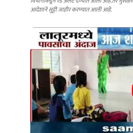
विभागाकडून रेड अलर्ट देण्यात आला आहे.तर मुसळधार
आदेशाने सुट्टी जाहीर करण्यात आली आहे.