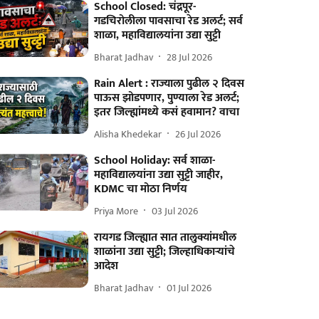
School Closed: चंद्रपूर-
गडचिरोलीला पावसाचा रेड अलर्ट; सर्व
शाळा, महाविद्यालयांना उद्या सुट्टी
Bharat Jadhav
28 Jul 2026
Rain Alert : राज्याला पुढील २ दिवस
पाऊस झोडपणार, पुण्याला रेड अलर्ट;
इतर जिल्ह्यांमध्ये कसं हवामान? वाचा
Alisha Khedekar
26 Jul 2026
School Holiday: सर्व शाळा-
महाविद्यालयांना उद्या सुट्टी जाहीर,
KDMC चा मोठा निर्णय
Priya More
03 Jul 2026
रायगड जिल्ह्यात सात तालुक्यांमधील
शाळांना उद्या सुट्टी; जिल्हाधिकाऱ्यांचे
आदेश
Bharat Jadhav
01 Jul 2026