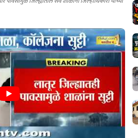
 पावसामुळे जिल्ह्यातील सर्व शाळांना जिल्हाधिकारी यांच्या