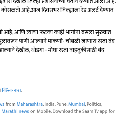
इशारा देखील जिल्हा प्रशासनाच्या वतीने देण्यात आला आहे.
ाऊस कोसळतो आहे.आज दिवसभर जिल्ह्याला रेड अलर्ट देण्यात
तो आहे, आणि त्याचा फटका काही भागांना बसला सुरुवात
पुलावरून पाणी आल्याने माकणी- चोबळी जाणारा रस्ता बंद
ल्याने देखील, थोडगा - मोघा रस्ता वाहतुकीसाठी बंद
ठी
क्लिक करा
.
ws
from
Maharashtra
, India, Pune,
Mumbai
, Politics,
e Marathi news
on Mobile. Download the Saam Tv app for