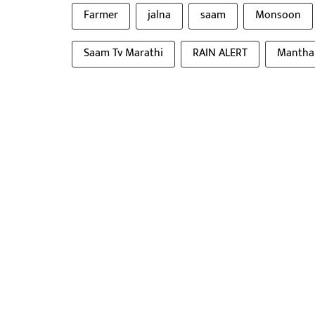
Farmer
jalna
saam
Monsoon
Saam Tv Marathi
RAIN ALERT
Mantha