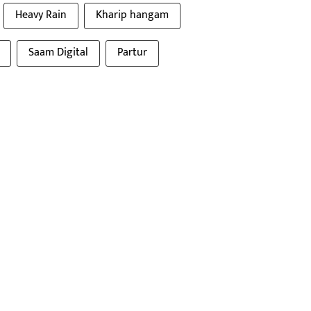
Heavy Rain
Kharip hangam
Saam Digital
Partur