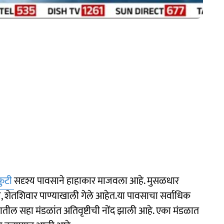
ुटी
सदृश्य पावसाने हाहाकार माजवला आहे. मुसळधार
, शेतशिवार पाण्याखाली गेले आहेत.या पावसाचा सर्वाधिक
तील सहा मंडळांत अतिवृष्टीची नोंद झाली आहे. एका मंडळात