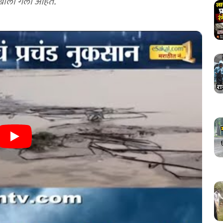
ाखाली गेली आहेत.