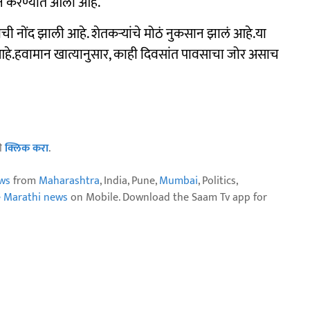
ून करण्यात आली आहे.
ची नोंद झाली आहे. शेतकऱ्यांचे मोठं नुकसान झालं आहे.या
ली आहे.हवामान खात्यानुसार, काही दिवसांत पावसाचा जोर असाच
ठी
क्लिक करा
.
ws
from
Maharashtra
, India, Pune,
Mumbai
, Politics,
e Marathi news
on Mobile. Download the Saam Tv app for