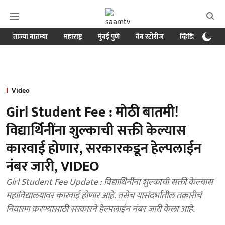
ताज्या बातम्या
महाराष्ट्र
मुंबई पुणे
वेब स्टोरीज
व्हिडिओ
क्र
Video
Girl Student Fee : मोठी बातमी!
विद्यार्थिनींना शुल्काची सक्ती केल्यास
कारवाई होणार, सरकारकडून हेल्पलाईन
नंबर जारी, VIDEO
Girl Student Fee Update : विद्यार्थिनींना शुल्काची सक्ती केल्यास
महाविद्यालयावर कारवाई होणार आहे. तसेच यासंदर्भातील तक्रारीचं
निवारण करण्यासाठी सरकारने हेल्पलाईन नंबर जारी केला आहे.