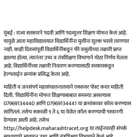
मुंबई : राज्य सरकारने पदवी आणि पदव्युत्तर शिक्षण मोफत केलं आहे.
यामुळे आता महाविद्यालयात विद्यार्थिनींना मुलींना शुल्क भरावे लागणार
नाही. काही दिवसांपूर्वी विद्यार्थिनींकडून फी वसुलीच्या तक्रारी प्राप्त
झाल्या होत्या. त्यानंतर उच्च व तंत्रशिक्षण विभागाने मोठा निर्णय घेतला
आहे. विद्यार्थिनींच्या तक्रारी निवारण करण्यासाठी सरकारकडून
हेल्पलाईन क्रमांक प्रसिद्ध केला आहे.
माहिती व जनसंपर्प महासंचालनालयाने एक्सवर पोस्ट करत माहिती
दिली. 'विद्यार्थिनींना मोफत शिक्षणाबाबात समस्या असल्यास
07969134440 आणि 07969134441 या क्रमांकावर कॉल करण्यास
सांगितलं. तसेच सकाळी ९ ते ६ या वेळेत कॉल करण्याची परवानगी
देण्यास आली आहे. तसेच
http://helpdesk.maharashtracet.org या लाईनवरही संपर्क
साधण्याचे आवाहन उच्च आणि तंत्रशिक्षण विभागाने केलं आहे.