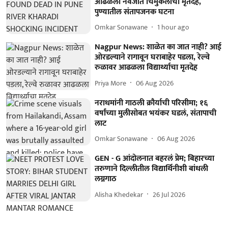
आढळला नवजात चिमुकलीचा मृतदेह,
पुण्यातील संतापजनक घटना
Omkar Sonawane
1 hour ago
Nagpur News: शाळेत का जात नाही? आई
ओरडल्याने रागावून घराबाहेर पडला, रेल्वे
रुळावर आढळला विद्यार्थ्याचा मृतदेह
Priya More
06 Aug 2026
नराधमांनी गाठली क्रौर्याची परिसीमा; १६
वर्षांच्या मुलीसोबत भयंकर घडलं, संतापाची
लाट
Omkar Sonawane
06 Aug 2026
GEN - G आंदोलनात बहरलं प्रेम; बिहारच्या
तरुणाने दिल्लीतील विद्यार्थिनीशी बांधली
लग्नगाठ
Alisha Khedekar
26 Jul 2026