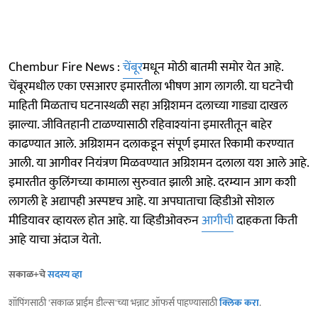
Chembur Fire News :
चेंबूर
मधून मोठी बातमी समोर येत आहे.
चेंबूरमधील एका एसआरए इमारतीला भीषण आग लागली. या घटनेची
माहिती मिळताच घटनास्थळी सहा अग्निशमन दलाच्या गाड्या दाखल
झाल्या. जीवितहानी टाळण्यासाठी रहिवाश्यांना इमारतीतून बाहेर
काढण्यात आले. अग्रिशमन दलाकडून संपूर्ण इमारत रिकामी करण्यात
आली. या आगीवर नियंत्रण मिळवण्यात अग्रिशमन दलाला यश आले आहे.
इमारतीत कुलिंगच्या कामाला सुरुवात झाली आहे. दरम्यान आग कशी
लागली हे अद्यापही अस्पष्टच आहे. या अपघाताचा व्हिडीओ सोशल
मीडियावर व्हायरल होत आहे. या व्हिडीओवरुन
आगीची
दाहकता किती
आहे याचा अंदाज येतो.
सकाळ+चे
सदस्य व्हा
शॉपिंगसाठी 'सकाळ प्राईम डील्स'च्या भन्नाट ऑफर्स पाहण्यासाठी
क्लिक करा
.