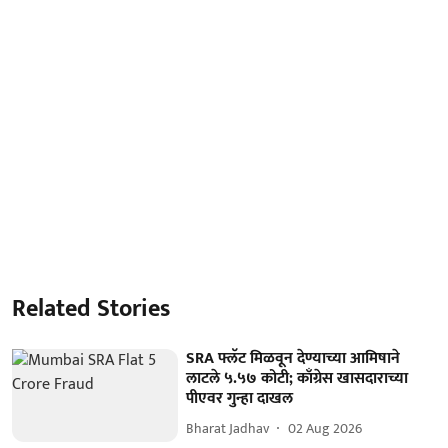
Related Stories
SRA फ्लॅट मिळवून देण्याच्या आमिषाने
लाटले ५.५७ कोटी; काँग्रेस खासदाराच्या
पीएवर गुन्हा दाखल
Bharat Jadhav
02 Aug 2026