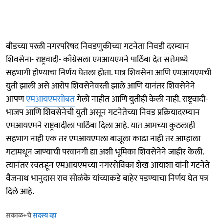
बीडच्या परळी नगरपरिषद निवडणुकीच्या गटनेता निवडी दरम्यान
शिवसेना- राष्ट्रवादी- काँग्रेसला एमआयएमने पाठिंबा देत सत्तेमध्ये
सहभागी होण्याचा निर्णय घेतला होता. मात्र शिवसेना आणि एमआयएमची
युती झाली असे आरोप शिवसेनेवरती झाले आणि यानंतर शिवसेनेने
आपण
एमआयएमसोबत
गेलो नाहीत आणि युतीही केली नाही. राष्ट्रवादी-
भाजप आणि शिवसेनेची युती असून गटनेतेच्या निवड प्रक्रियादरम्यान
एमआयएमने राष्ट्रवादीला पाठिंबा दिला आहे. यात आमच्या कुठलाही
सहभाग नाही एक तर एमआयएमला बाजूला काढा नाही तर आम्हाला
गटामधून जाण्याची परवानगी द्या अशी भूमिका शिवसेनेने जाहीर केली.
त्यानंतर स्वतःहून एमआयएमच्या नगरसेविका शेख आयाशा यांनी गटनेते
वैजनाथ भानुदास राव सोळंके यांच्याकडे बाहेर पडण्याचा निर्णय घेत पत्र
दिले आहे.
सकाळ+चे
सदस्य व्हा