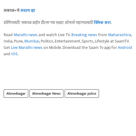
सकाळ+चे
सदस्य व्हा
शॉपिंगसाठी 'सकाळ प्राईम डील्स'च्या भन्नाट ऑफर्स पाहण्यासाठी
क्लिक करा
.
Read
Marathi news
and watch Live TV.
Breaking news
from
Maharashtra
,
India, Pune,
Mumbai
, Politics, Entertainment, Sports, Lifestyle at SaamTV.
Get
Live Marathi news
on Mobile. Download the Saam Tv app for
Android
and
IOS
.
Ahmednagar
Ahmednagar News
Ahmednagar police