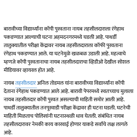
बारावीच्या विद्यार्थ्यांना कॉपी पुरवताना नायब तहसीलदाराला रंगेहाथ
पकडण्यात आल्याची घटना अहमदनगरमध्ये घडली आहे. पाथर्डी
तालुक्यातील परीक्षा केंद्रावर नायब तहसीलदाराला कॉफी पुरवताना
रंगेहाथ पकडण्यात आले. या घटनेमुळे खळबळ उडाली आहे. महत्वाचे
म्हणजे कॉपी पुरवतानाचा नायब तहसीलदाराचा व्हिडीओ देखील सोशल
मीडियावर व्हायरल होत आहे.
नायब
तहसीलदार
अनिल तोडमल यांना बारावीच्या विद्यार्थ्यांना कॉपी
देताना रंगेहाथ पकडण्यात आले आहे. बारावी पेपरमध्ये स्वतःच्याच मुलाला
नायब तहसीलदार कॉपी पुरवत असल्याची माहिती समोर आली आहे.
पाथर्डी तालुक्यातील तनपूरवाडी परीक्षा केंद्रावर ही घटना घडली. घटनेची
माहिती मिळताच पोलिसांनी घटनास्थळी धाव घेतली. संबंधित नायब
तहसीलदारावर नेमकी काय कारवाई होणार याकडे सर्वांचे लक्ष लागले
आहे.