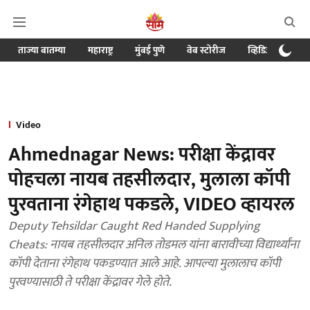
ताज्या बातम्या
महाराष्ट्र
मुंबई पुणे
वेब स्टोरीज
व्हिडिओ
क्र
Video
Ahmednagar News: परीक्षा केंद्रावर
पोहचला नायब तहसीलदार, मुलाला कॉपी
पुरवताना रंगेहाथ पकडले, VIDEO व्हायरल
Deputy Tehsildar Caught Red Handed Supplying
Cheats: नायब तहसीलदार अनिल तोडमल यांना बारावीच्या विद्यार्थ्यांना
कॉपी देताना रंगेहाथ पकडण्यात आले आहे. आपल्या मुलालाच कॉपी
पुरवण्यासाठी ते परीक्षा केंद्रावर गेले होते.