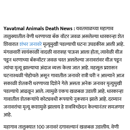
Yavatmal Animals Death News :
यवतमाळच्या महागाव
तालुक्यातील वेणी धरणाच्या बॅक वॉटर जवळ असलेल्या धारकान्हा शेत
शिवारात
शंभर जनावरे
मृत्यूमुखी पडल्याची घटना उघडकीस आली आहे.
मंगळवारी सायंकाळी वादळी वारासह पाऊस आला होता, त्यावेळी वीज
पडून धरणाच्या बॅकवॉटर जवळ चरत असलेल्या जनावरांवर वीज पडून
त्यांचा मृत्यू झाल्याचा अंदाज व्यक्त केला जात आहे. महसूल प्रशासन
घटनास्थळी पोहोचले असून गावातील जनावरे रात्री घरी न आल्याने आज
सकाळी शेतकरी धरणाच्या दिशेने गेले असता अनेक जनावर मृत्युमुखी
पडल्याचे आढळून आले. त्यामुळे एकच खळबळ उडाली आहे. धारकान्हा
गावातील शेतकऱ्यांचे कोट्यवधी रूपयाचे नुकसान झाले आहे. दरम्यान
जनावरांचा मृत्यू कशामुळे झालाय हे शवविच्छेदन केल्यानंतर समजणार
आहे.
महागाव तालुक्यात 100 जनावरं दगावल्यानं खळबळ उडालीय. वेणी