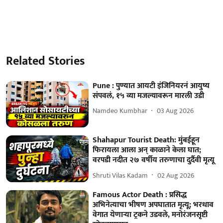
Related Stories
Pune : पुण्यात आयटी इंजिनियरनं आयुष्य
संपवलं, १५ व्या मजल्यावरून मारली उडी
Namdeo Kumbhar
03 Aug 2026
Shahapur Tourist Death: मुंबईहून
फिरायला आला अन् काळाने केला घात;
वरपडी नदीत २७ वर्षीय तरुणाचा दुर्दैवी मृत्यू
Shruti Vilas Kadam
02 Aug 2026
Famous Actor Death : प्रसिद्ध
अभिनेत्याचा भीषण अपघातात मृत्यू; भरधाव
वेगात येणाऱ्या ट्रकने उडवले, मनोरंजनसृष्टी