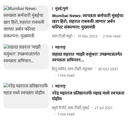
मुंबई/पुणे
Mumbai News: स्वच्छता कर्मचारी मुंबईचा
खरा हिरो, शहरात राबवली जाणार अर्बन
फॉरेस्ट संकल्पना: मुख्यमंत्री
साम टिव्ही ब्युरो
31 Dec 2023
2
min read
महाराष्ट्र
शहादा शहरात 'माझी वसुंधरा' उपक्रमाअंतर्गत
स्वच्छता अभियान...
दिनू गावित, साम टीव्ही नंदूरबार
30 Oct 2021
1
min read
महाराष्ट्र
नरेंद्र महाराज प्रतिष्ठानतर्फे महाड मध्ये स्वच्छता
मोहीम
ब्युरो रिपोर्ट, साम टीव्ही, मुंबई
27 Jul 2021
1
min read