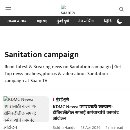
ताज्या बातम्या
महाराष्ट्र
मुंबई पुणे
वेब स्टोरीज
व्हिडिओ
क्र
Sanitation campaign
Read Latest & Breaking news on Sanitation campaign | Get
Top news healines, photos & video about Sanitation
campaign at Saam TV
मुंबई/पुणे
KDMC News: पगारासाठी कल्याण-
डोंबिवलीतील सफाई कर्मचाऱ्यांचे कामबंद
आंदोलन
Siddhi Hande
18 Apr 2026
1
min read