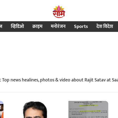
ीज
व्हिडिओ
क्राइम
मनोरंजन
Sports
देश विदेश
t Top news healines, photos & video about Rajit Satav at S