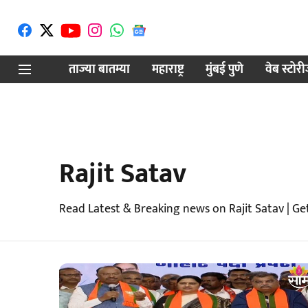
ताज्या बातम्या
महाराष्ट्र
मुंबई पुणे
वेब स्टोर
Rajit Satav
Read Latest & Breaking news on Rajit Satav | Ge