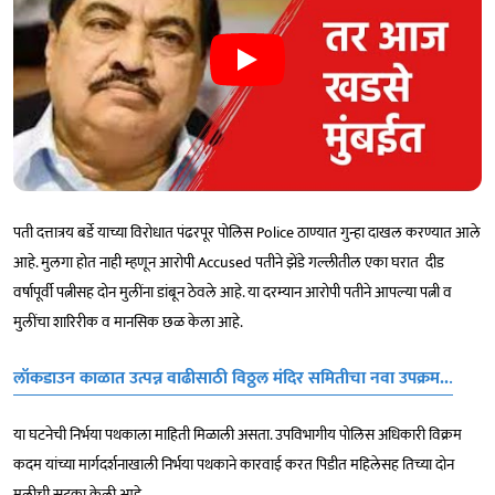
पती दत्तात्रय बर्डे याच्या विरोधात पंढरपूर पोलिस Police ठाण्यात गुन्हा दाखल करण्यात आले
आहे. मुलगा होत नाही म्हणून आरोपी Accused पतीने झेंडे गल्लीतील एका घरात दीड
वर्षापूर्वी पत्नीसह दोन मुलींना डांबून ठेवले आहे. या दरम्यान आरोपी पतीने आपल्या पत्नी व
मुलींचा शारिरीक व मानसिक छळ केला आहे.
.
लॉकडाउन काळात उत्पन्न वाढीसाठी विठ्ठल मंदिर समितीचा नवा उपक्रम..
या घटनेची निर्भया पथकाला माहिती मिळाली असता. उपविभागीय पोलिस अधिकारी विक्रम
कदम यांच्या मार्गदर्शनाखाली निर्भया पथकाने कारवाई करत पिडीत महिलेसह तिच्या दोन
मुलीची सुटका केली आहे.