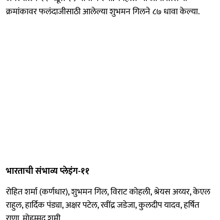
क्रमांकावर फलंदाजीसाठी आलेल्या शुभमन गिलने ८७ धावा केल्या.
भारताची संभाव्य प्लेइंग-११
रोहित शर्मा (कर्णधार), शुभमन गिल, विराट कोहली, श्रेयस अय्यर, केएल
राहुल, हार्दिक पंड्या, अक्षर पटेल, रवींद्र जडेजा, कुलदीप यादव, हर्षित
राणा, मोहम्मद शमी