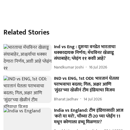
Related Stories
Ind vs Eng : दुसऱ्या वनडेत भारताचा
धक्कादायक निर्णय; मॅचविनर खेळाडू
संघाबाहेर; प्लेइंग ११ कशी आहे?
Nandkumar Joshi
16 Jul 2026
IND vs ENG, 1st ODI: भारतानं घेतला
पराभवाचा बदला; गिल, अक्षर आणि
'सुंदर'च्या खेळीनं टीम इंडियाचा विजय
Bharat Jadhav
14 Jul 2026
India vs England: टीम इंडियासाठी आज
'करो या मरो', चौथ्या टी-20 च्या प्लेईंग 11
मधून कोणाला डच्चू मिळणार?