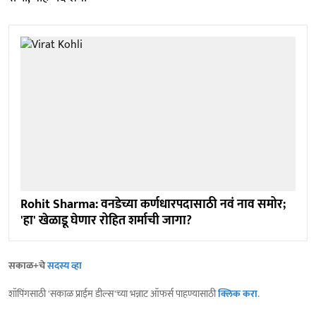
Rohit Sharma: वनडेच्या कर्णधारपदासाठी नवं नाव समोर;
'हा' खेळाडू घेणार रोहित शर्माची जागा?
सकाळ+चे
सदस्य व्हा
शॉपिंगसाठी 'सकाळ प्राईम डील्स'च्या भन्नाट ऑफर्स पाहण्यासाठी
क्लिक करा
.