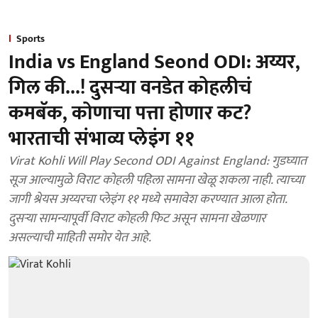
Sports
India vs England Seond ODI: अय्यर,
गिल की...! दुसऱ्या वनडेत कोहलीचं
कमबॅक, कोणाचा पत्ता होणार कट?
भारताची संभाव्य प्लेइंग ११
Virat Kohli Will Play Second ODI Against England: गुडघ्यात
सूज आल्यामुळे विराट कोहली पहिला सामना खेळू शकला नाही. त्याच्या
जागी श्रेयस अय्यरचा प्लेइंग ११ मध्ये समावेश करण्यात आला होता.
दुसऱ्या सामन्यापूर्वी विराट कोहली फिट असून सामना खेळणार
असल्याची माहिती समोर येत आहे.