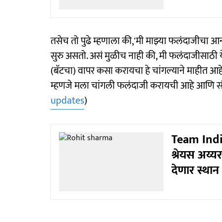
तसेच तो पुढे म्हणाला की,'मी माझ्या फलंदाजीचा आ
सुरु असतो. असं मुळीच नाही की, मी फलंदाजीसाठी
(बॅटचा) वापर कसा करायचा हे चांगल्याने माहीत आहे.
म्हणजे मला चांगली फलंदाजी करायची आहे आणि सं
updates
)
Team India
श्रेयस अय्य
देणार स्थान