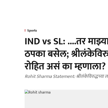
Sports
IND vs SL: ....तर माझ्
ठपका बसेल; श्रीलंकेविरुद्
रोहित असं का म्हणाला?
Rohit Sharma Statement: श्रीलंकेविरुद्धच्या लढती