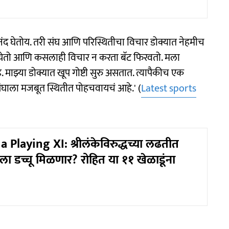
नंद घेतोय. तरी संघ आणि परिस्थितीचा विचार डोक्यात नेहमीच
 येतो आणि कसलाही विचार न करता बॅट फिरवतो. मला
 माझ्या डोक्यात खूप गोष्टी सुरु असतात. त्यापैकीच एक
घाला मजबूत स्थितीत पोहचवायचं आहे.' (
Latest sports
 Playing XI: श्रीलंकेविरुद्धच्या लढतीत
रला डच्चू मिळणार? रोहित या ११ खेळाडूंना