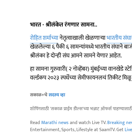
भारत - श्रीलंकेत रंगणार सामना..
रोहित शर्माच्या
नेतृत्वाखाली खेळणाऱ्या
भारतीय संघा
खेळलेल्या ६ पैकी ६ सामन्यांमध्ये भारतीय संघाने ब
श्रीलंका हे दोन्ही संघ आमने सामने येणार आहेत.
हा सामना गुरुवारी( २ नोव्हेंबर) मुंबईच्या वानखेडे 
वर्ल्डकप २०२३ स्पर्धेच्या सेमीफायनलचं तिकीट मिळ
सकाळ+चे
सदस्य व्हा
शॉपिंगसाठी 'सकाळ प्राईम डील्स'च्या भन्नाट ऑफर्स पाहण्यासा
Read
Marathi news
and watch Live TV.
Breaking ne
Entertainment, Sports, Lifestyle at SaamTV. Get
Liv