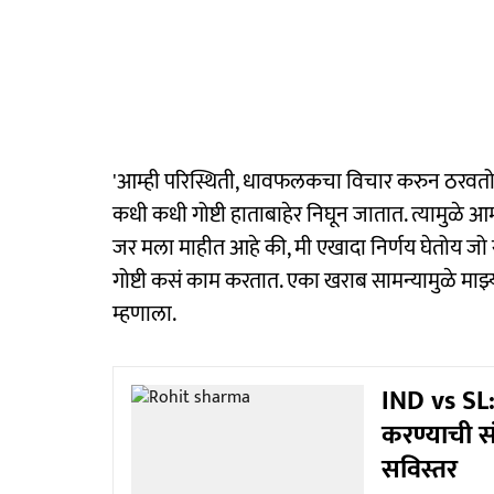
'आम्ही परिस्थिती, धावफलकचा विचार करुन ठरवतो क
कधी कधी गोष्टी हाताबाहेर निघून जातात. त्यामुळे आम्
जर मला माहीत आहे की, मी एखादा निर्णय घेतोय जो 
गोष्टी कसं काम करतात. एका खराब सामन्यामुळे मा
म्हणाला.
IND vs SL: 
करण्याची सं
सविस्तर