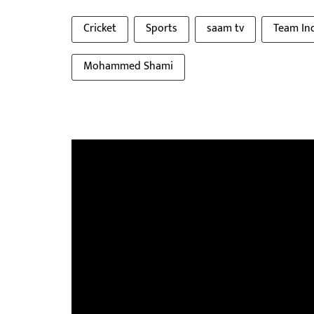
Cricket
Sports
saam tv
Team In
Mohammed Shami