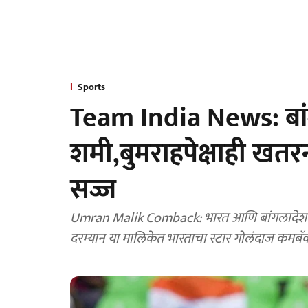
Sports
Team India News: बां
शमी,बुमराहपेक्षाही ख
सज्ज
Umran Malik Comback: भारत आणि बांगलादेश या दो
दरम्यान या मालिकेत भारताचा स्टार गोलंदाज कमब