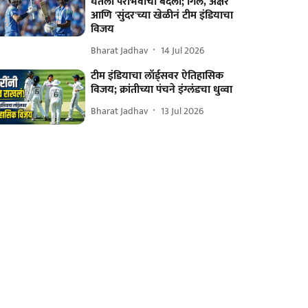
घेतला पराभवाचा बदला; गिल, अक्षर
आणि 'सुंदर'च्या खेळीनं टीम इंडियाचा
विजय
Bharat Jadhav
14 Jul 2026
टीम इंडियाचा लॉर्ड्सवर ऐतिहासिक
विजय; क्रांतीच्या पंचने इंग्लंडचा धुव्वा
Bharat Jadhav
13 Jul 2026