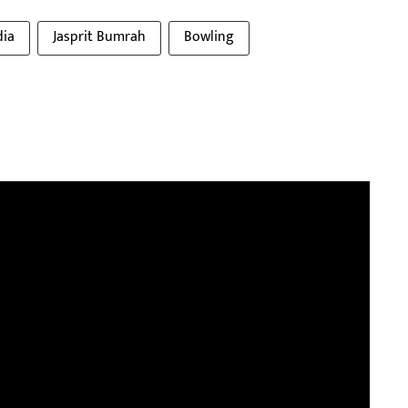
dia
Jasprit Bumrah
Bowling