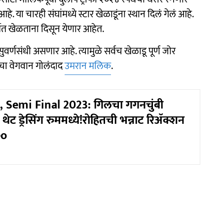
. या चारही संघांमध्ये स्टार खेळाडूंना स्थान दिलं गेलं आहे.
्धेत खेळताना दिसून येणार आहेत.
ुवर्णसंधी असणार आहे. त्यामुळे सर्वच खेळाडू पूर्ण जोर
ाचा वेगवान गोलंदाद
उमरान मलिक
.
, Semi Final 2023: गिलचा गगनचुंबी
ेट ड्रेसिंग रुममध्ये!रोहितची भन्नाट रिॲक्शन
eo