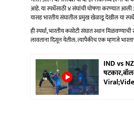
आहे. या स्पर्धेसाठी ४ संघांची घोषणा करण्यात आली आहे
यासह भारतीय संघातील प्रमुख खेळाडू देखील या स्पर
ही स्पर्धा, भारतीय कसोटी संघात स्थान मिळवण्याची स
लावताना दिसून येतील. त्यापैकीच एक म्हणजे भारत
IND vs NZ
षटकार,बॉल थ
Viral;Vid