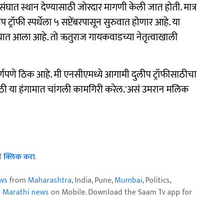
ंघात स्थान देण्यासाठी जोरदार मागणी केली जात होती. मात्र
 ट्रॉफी स्पर्धेला ५ सप्टेंबरपासून सुरुवात होणार आहे. या
यात आला आहे. तो ऋतुराज गायकवाडच्या नेतृत्वाखाली
ी पूर्णपणे ठिक आहे. मी एनसीएमध्ये आगामी दुलीप ट्रॉफीसाठीचा
ठी या हंगामात चांगली कामगिरी करेल.'असं उमरान मलिक
ठी
क्लिक करा
.
ws
from
Maharashtra
, India, Pune,
Mumbai
, Politics,
e Marathi news
on Mobile. Download the Saam Tv app for