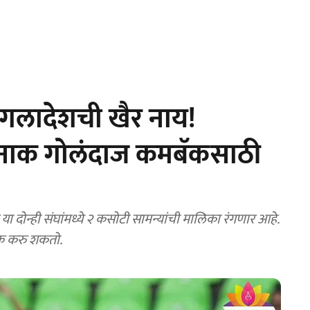
गलादेशची खैर नाय!
तरनाक गोलंदाज कमबॅकसाठी
न्ही संघांमध्ये २ कसोटी सामन्यांची मालिका रंगणार आहे.
ॅक करु शकतो.