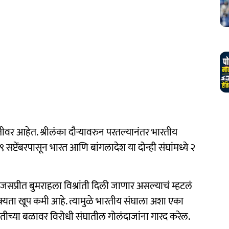
तीवर आहेत. श्रीलंका दौऱ्यावरुन परतल्यानंतर भारतीय
९ सप्टेंबरपासून भारत आणि बांगलादेश या दोन्ही संघांमध्ये २
प्रीत बुमराहला विश्रांती दिली जाणार असल्याचं म्हटलं
्यता खूप कमी आहे. त्यामुळे भारतीय संघाला अशा एका
तीच्या बळावर विरोधी संघातील गोलंदाजांना गारद करेल.