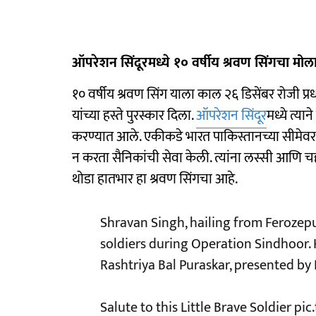
ऑपरेशन सिंदूरमध्ये १० वर्षीय श्रवण सिंगचा मोल
१० वर्षीय श्रवण सिंग याला काल २६ डिसेंबर रोजी प्रधानमंत
यांच्या हस्ते पुरस्कार दिला.
ऑपरेशन सिंदूर
मध्ये त्या
करण्यात आले. एकीकडे भारत पाकिस्तानच्या सीमेवर युद
न करता सैनिकांची सेवा केली. त्यांना लस्सी आणि चह
थोडा हातभार हा श्रवण सिंगचा आहे.
Shravan Singh, hailing from Ferozepur
soldiers during Operation Sindhoor.
Rashtriya Bal Puraskar, presented b
Salute to this Little Brave Soldier
pic