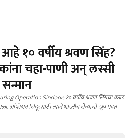
े १० वर्षीय श्रवण सिंह?
िकांना चहा-पाणी अन् लस्सी
न सन्मान
ing Operation Sindoor: १० वर्षीय श्रवण सिंगचा काल
ात आला. ऑपरेशन सिंदूरसाठी त्याने भारतीय सैन्याची खूप मदत