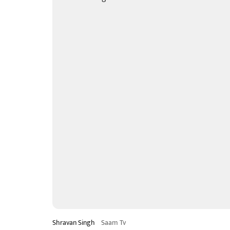
Shravan Singh
Saam Tv