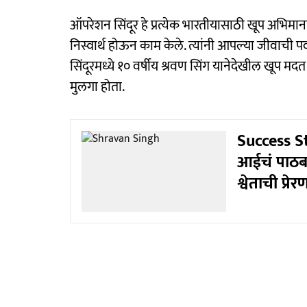
ऑपरेशन सिंदूर हे प्रत्येक भारतीयासाठी खूप अभिमा
निस्वार्थ होऊन काम केले. त्यांनी आपल्या जीवाची प
सिंदूरमध्ये १० वर्षीय श्रवण सिंग यानेदेखील खूप म
मुलगा होता.
Success Sto
आईचं पाठबळ
श्वेताची प्रे