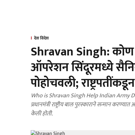
देश विदेश
Shravan Singh: कोण आह
ऑपरेशन सिंदूरमध्ये सैन
पोहोचवली; राष्ट्रपतींकडू
Who is Shravan Singh Help Indian Army Dur
प्रधानमंत्री राष्ट्रीय बाल पुरस्काराने सन्मान करण्य
केली होती.