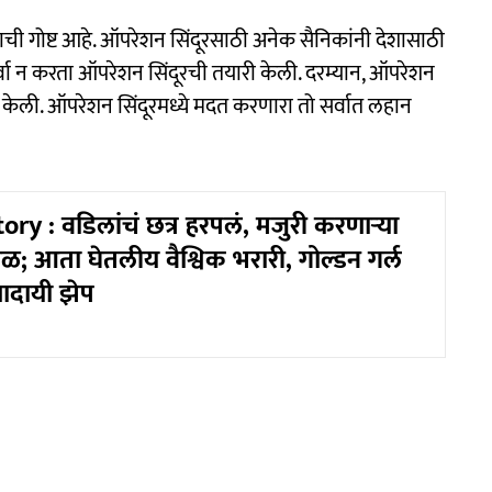
नाची गोष्ट आहे. ऑपरेशन सिंदूरसाठी अनेक सैनिकांनी देशासाठी
र्वा न करता ऑपरेशन सिंदूरची तयारी केली. दरम्यान, ऑपरेशन
दत केली. ऑपरेशन सिंदूरमध्ये मदत करणारा तो सर्वात लहान
ry : वडिलांचं छत्र हरपलं, मजुरी करणाऱ्या
; आता घेतलीय वैश्विक भरारी, गोल्डन गर्ल
रणादायी झेप