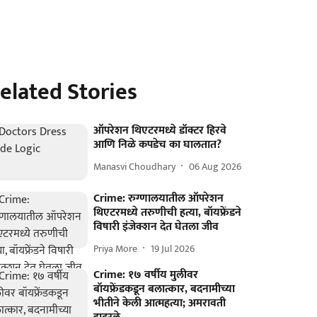
elated Stories
ऑपरेशन थिएटरमध्ये डॉक्टर हिरवे
आणि निळे कपडेच का घालतात?
Manasvi Choudhary
06 Aug 2026
Crime: रुग्णालयातील ऑपरेशन
थिएटरमध्ये तरुणीची हत्या, बॉयफ्रेंडने
विषारी इंजेक्शन देत घेतला जीव
Priya More
19 Jul 2026
Crime: १७ वर्षीय मुलीवर
बॉयफ्रेंडकडून बलात्कार, बदनामीच्या
भीतीने केली आत्महत्या; अमरावती