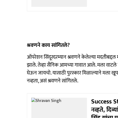
श्रवणने काय सांगितले?
ऑपरेशन सिंदूरदरम्यान श्रवणने केलेल्या मदतीबद्दल म
झाले. तेव्हा सैनिक आमच्या गावात आले. मला वाटले त्य
घेऊन जायचो. यासाठी पुरस्कार मिळाल्याने मला खूप आ
नव्हता, असं श्रवणने सांगितले.
Success S
नव्हते, दिव्
सिंह यांचा प