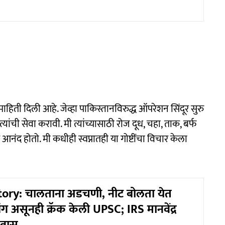
ाहिती दिली आहे. जेव्हा पाकिस्तानविरुद्ध ऑपरेशन सिंदूर सुरु
ांची सेवा करावी. मी त्यांच्यासाठी रोज दूध, चहा, ताक, बर्फ
नंद होतो. मी कधीही स्वप्नातही या गोष्टींचा विचार केला
tory: चालताना अडचणी, नीट बोलता येत
यांग असूनही क्रॅक केली UPSC; IRS मानवेंद्र
्रवास