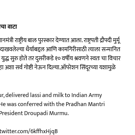
ाचा वाटा
्री राष्ट्रीय बाल पुरस्कार देण्यात आला. राष्ट्रपती द्रौपदी मुर्मू
ने दाखवलेल्या धैर्याबद्दल आणि कामगिरीसाठी त्याला सन्मानित
्ध सुरु होते तर दुसरीकडे १० वर्षीय श्रवणने स्वतः चा विचार
ा अशा सर्व गोष्टी नेऊन दिल्या.ऑपरेशन सिंदूरच्या यशामुळे
, delivered lassi and milk to Indian Army
 He was conferred with the Pradhan Mantri
y President Droupadi Murmu.
.twitter.com/6kffhxHjqB