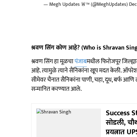
— Megh Updates 🚨™ (@MeghUpdates)
Dec
श्रवण सिंग कोण आहे? (Who is Shravan Si
श्रवण सिंग हा मूळचा
पंजाब
मधील फिरोजपूर जिल्ह्य
आहे. त्यामुळे त्याने सैनिकांना खूप मदत केली. ऑपरे
सीमेवर चैनात सैनिकांना पाणी, चहा, दूध, बर्फ आणि ल
सन्मानित करण्यात आले.
Success St
सोडली, चौथ
प्रयत्नात U