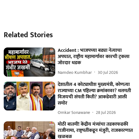
Related Stories
Accident : भाजपच्या बड्या नेत्याचा
अपघात, राष्ट्रीय महामार्गावर कारची ट्रकला
जोरदार धडक
Namdeo Kumbhar
30 Jul 2026
देशातील 4 कोट्याधीश मुख्यमंत्री, कोणत्या
राज्याच्या CM पहिल्या क्रमांकावर? थलपती
विजयची संपत्ती किती? आकडेवारी आली
समोर
Omkar Sonawane
28 Jul 2026
मोठी बातमी! केंद्रीय मंत्र्यांचा तडकाफडकी
राजीनामा, राष्ट्रपतींकडून मंजुरी, राजकारणात
खळबळ