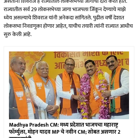
असताना शिवराज हे राज्यातील लोकसभेच्या जागांचा दौरा करत होते.
राज्यातील सर्व 29 लोकसभेच्या जागा भाजपला जिंकून देण्याचे माझे
ध्येय असल्याचे शिवराज यांनी अनेकदा सांगितले. पुढील वर्षी देशात
लोकसभा निवडणुका होणार आहेत, याचीच तयारी त्यांनी राज्यात आधीच
सुरु केली आहे.
Madhya Pradesh CM: मध्य प्रदेशात भाजपचा महाराष्ट्र
फॉर्म्युला, मोहन यादव MP चे नवीन CM; सोबत असणार 2