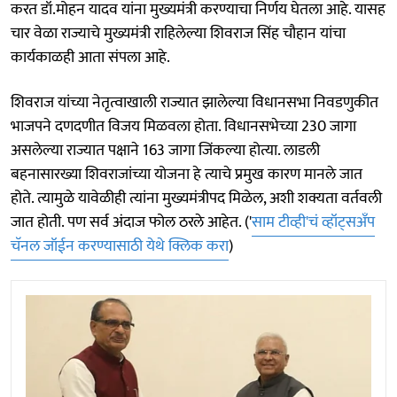
करत डॉ.मोहन यादव यांना मुख्यमंत्री करण्याचा निर्णय घेतला आहे. यासह
चार वेळा राज्याचे मुख्यमंत्री राहिलेल्या शिवराज सिंह चौहान यांचा
कार्यकाळही आता संपला आहे.
शिवराज यांच्या नेतृत्वाखाली राज्यात झालेल्या विधानसभा निवडणुकीत
भाजपने दणदणीत विजय मिळवला होता. विधानसभेच्या 230 जागा
असलेल्या राज्यात पक्षाने 163 जागा जिंकल्या होत्या. लाडली
बहनासारख्या शिवराजांच्या योजना हे त्याचे प्रमुख कारण मानले जात
होते. त्यामुळे यावेळीही त्यांना मुख्यमंत्रीपद मिळेल, अशी शक्यता वर्तवली
जात होती. पण सर्व अंदाज फोल ठरले आहेत. ('
साम टीव्ही'चं व्हॉट्सअँप
चॅनल जॉईन करण्यासाठी येथे क्लिक करा
)