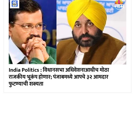
India Politics : विधानसभा अधिवेशनाआधीच मोठा
राजकीय भूकंप होणार; पंजाबमध्ये आपचे ३२ आमदार
फुटण्याची शक्यता