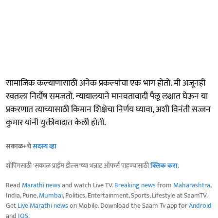
सामाजिक कल्याणासाठी अनेक प्रकल्पांचा एक भाग होतो. मी अजूनही
स्वतःला निर्दोष समजतो. न्यायालयाने मानवतावादी पैलू लक्षात घेऊन या
प्रकरणात त्याच्यासाठी किमान शिक्षेचा निर्णय घ्यावा, अशी विनंती सज्जन
कुमार यांनी युक्तीवादात केली होती.
सकाळ+चे
सदस्य व्हा
शॉपिंगसाठी 'सकाळ प्राईम डील्स'च्या भन्नाट ऑफर्स पाहण्यासाठी
क्लिक करा
.
Read
Marathi news
and watch Live TV.
Breaking news
from
Maharashtra
,
India, Pune,
Mumbai
, Politics, Entertainment, Sports, Lifestyle at SaamTV.
Get
Live Marathi news
on Mobile. Download the Saam Tv app for
Android
and
IOS
.