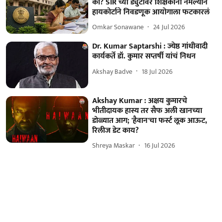
का? SIR च्या ड्युटीवर शिक्षकांना नेमल्याने
हायकोर्टाने निवडणूक आयोगाला फटकारलं
Omkar Sonawane
24 Jul 2026
Dr. Kumar Saptarshi : ज्येष्ठ गांधीवादी
कार्यकर्ते डॉ. कुमार सप्तर्षी यांचं निधन
Akshay Badve
18 Jul 2026
Akshay Kumar : अक्षय कुमारचे
भीतीदायक हास्य तर सैफ अली खानच्या
डोळ्यात आग; 'हैवान'चा फर्स्ट लूक आऊट,
रिलीज डेट काय?
Shreya Maskar
16 Jul 2026