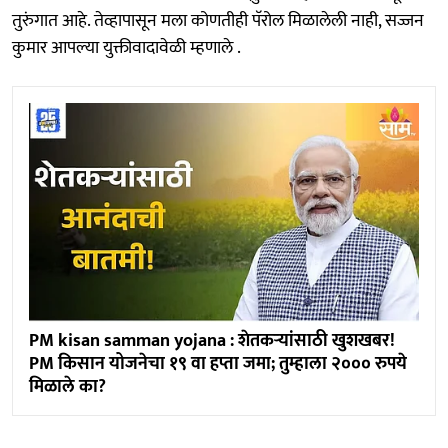
तुरुंगात आहे. तेव्हापासून मला कोणतीही पॅरोल मिळालेली नाही, सज्जन
कुमार आपल्या युक्तीवादावेळी म्हणाले .
PM kisan samman yojana : शेतकऱ्यांसाठी खुशखबर!
PM किसान योजनेचा १९ वा हप्ता जमा; तुम्हाला २००० रुपये
मिळाले का?