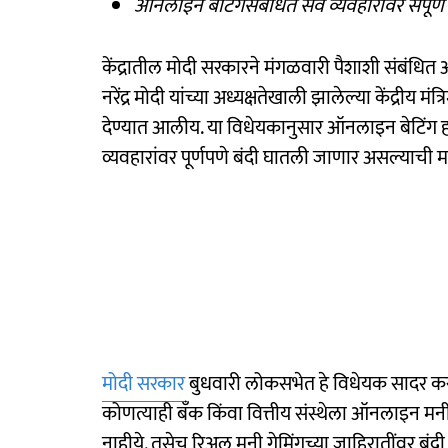
ऑनलाइन बेटिंगसंबंधित सर्व व्यवहारांवर संपूर्
केंद्रातील मोदी सरकारने मंगळवारी पैशाशी संबंधित ऑ
नरेंद्र मोदी यांच्या अध्यक्षतेखाली झालेल्या केंद्री
देण्यात आलीय. या विधेयकानुसार ऑनलाइन बेटिंग हा
व्यवहारांवर पूर्णपणे बंदी घातली जाणार असल्याची म
मोदी सरकार
बुधवारी लोकसभेत हे विधेयक सादर करणार
कोणत्याही बँक किंवा वित्तीय संस्थेला ऑनलाइन मनी
नाहीये. तसेच रिअल मनी गेमिंगच्या जाहिरातींवर ब