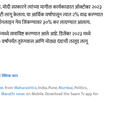
े. मोदी सरकारने त्यांच्या मागील कार्यकाळात ऑक्टोबर २०२३
ी लागू केलाय. या आर्थिक वर्षापासून त्यात २% वाढ करण्यात
न ऑनलाइन गेम जिंकण्यावर ३०% कर लादण्यात आलाय.
कमध्ये समाविष्ट करण्यात आले आहे. डिसेंबर २०२३ मध्ये
र्षांपर्यंत तुरुंगवास आणि मोठ्या दंडाची तरतूद लागू
ठी
क्लिक करा
.
ws
from
Maharashtra
, India, Pune,
Mumbai
, Politics,
e Marathi news
on Mobile. Download the Saam Tv app for