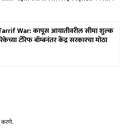
Tarrif War: कापूस आयातीवरील सीमा शुल्क
िकेच्या टॅरिफ बॉम्बनंतर केंद्र सरकारचा मोठा
 करणे.