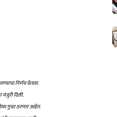
लण्याचा निर्णय घेतला.
ा मंजुरी दिली.
्स गुन्हा ठरणार आहेत.