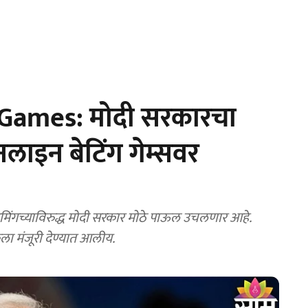
Games: मोदी सरकारचा
ाइन बेटिंग गेम्सवर
ंगच्याविरुद्ध मोदी सरकार मोठे पाऊल उचलणार आहे.
कला मंजूरी देण्यात आलीय.