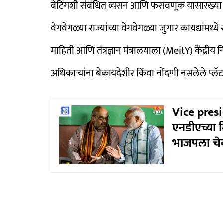
बेटिंगशी संबंधित व्यसन आणि फसवणूक यासारख्या सम
वेगवेगळ्या राज्यांच्या वेगवेगळ्या जुगार कायद्यांमध्य
माहिती आणि तंत्रज्ञान मंत्रालयाला (MeitY) केंद्री
अधिकाऱ्यांना बेकायदेशीर किंवा नोंदणी नसलेले प्लॅ
Vice presid
एनडीएच्या म
भाजपला चे