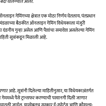
ण बंदी घालण्यात आली.
नलाइन गेमिंगच्या क्षेत्रात एक मोठा निर्णय घेतलाय. पंतप्रधान
य मंत्रिमंडळाच्या बैठकीत ऑनलाइन गेमिंग विधेयकाला मंजुरी
 दंडनीय गुन्हा असेल आणि पैशांचा समावेश असलेल्या गेमिंग
ाहिती सूत्रांकडून मिळाली आहे.
 आहे. सूत्रांनी दिलेल्या माहितीनुसार, या विधेयकाअंतर्गत
 गेममध्ये पैसे ट्रान्सफर करण्याची परवानगी दिली जाणार
ंदी घातली जाईल. यासोबतच सरकार ई-स्पोर्ट्स आणि कौशल्य-