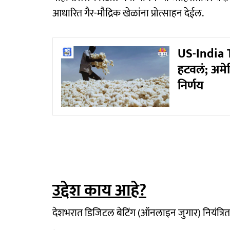
आधारित गैर-मौद्रिक खेळांना प्रोत्साहन देईल.
US-India 
हटवलं; अमेर
निर्णय
उद्देश काय आहे?
देशभरात डिजिटल बेटिंग (ऑनलाइन जुगार) नियंत्रित