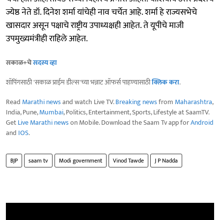
ज्येष्ठ नेते डॉ. दिनेश शर्मा यांचेही नाव चर्चेत आहे. शर्मा हे राज्यसभेचे
खासदार असून पक्षाचे राष्ट्रीय उपाध्यक्षही आहेत. ते यूपीचे माजी
उपमुख्यमंत्रीही राहिले आहेत.
सकाळ+चे
सदस्य व्हा
शॉपिंगसाठी 'सकाळ प्राईम डील्स'च्या भन्नाट ऑफर्स पाहण्यासाठी
क्लिक करा
.
Read
Marathi news
and watch Live TV.
Breaking news
from
Maharashtra
,
India, Pune,
Mumbai
, Politics, Entertainment, Sports, Lifestyle at SaamTV.
Get
Live Marathi news
on Mobile. Download the Saam Tv app for
Android
and
IOS
.
BJP
saam tv
Modi government
Vinod Tawde
J P Nadda