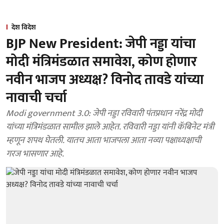
देश विदेश
BJP New President: जेपी नड्डा यांचा
मोदी मंत्रिमंडळात समावेश, कोण होणार
नवीन भाजप अध्यक्ष? विनोद तावडे यांच्या
नावाची चर्चा
Modi government 3.0: जेपी नड्डा रविवारी पंतप्रधान नरेंद्र मोदी
यांच्या मंत्रिमंडळात सामील झाले आहेत. रविवारी नड्डा यांनी कॅबिनेट मंत्री
म्हणून शपथ घेतली. यातच आता भाजपला आता नव्या पक्षाध्यक्षाची
गरज भासणार आहे.