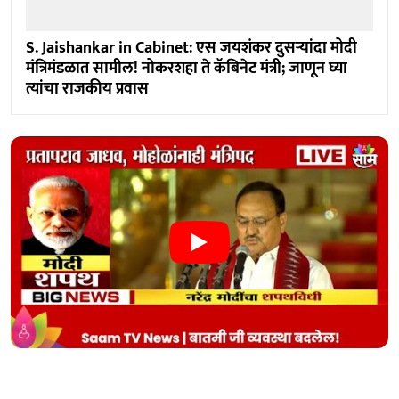
S. Jaishankar in Cabinet: एस जयशंकर दुसऱ्यांदा मोदी
मंत्रिमंडळात सामील! नोकरशहा ते कॅबिनेट मंत्री; जाणून घ्या
त्यांचा राजकीय प्रवास