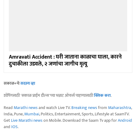
Amravati Accident : घरी जाताना काळाचा घाला, कारने
दुचाकीला उडवले, २ जणांचा जागीच मृत्यू
सकाळ+चे
सदस्य व्हा
शॉपिंगसाठी 'सकाळ प्राईम डील्स'च्या भन्नाट ऑफर्स पाहण्यासाठी
क्लिक करा
.
Read
Marathi news
and watch Live TV.
Breaking news
from
Maharashtra
,
India, Pune,
Mumbai
, Politics, Entertainment, Sports, Lifestyle at SaamTV.
Get
Live Marathi news
on Mobile. Download the Saam Tv app for
Android
and
IOS
.