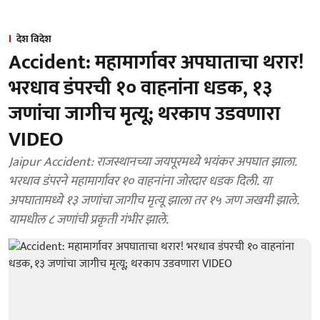
देश विदेश
Accident: महामार्गावर अपघाताचा थरार!
भरधाव डंपरची १० वाहनांना धडक, १३
जणांचा जागीच मृत्यू; थरकाप उडवणारा
VIDEO
Jaipur Accident: राजस्थानच्या जयपूरमध्ये भयंकर अपघात झाला.
भरधाव डंपरने महामार्गावर १० वाहनांना जोरदार धडक दिली. या
अपघातामध्ये १३ जणांचा जागीच मृत्यू झाला तर १५ जण जखमी झाले.
यामधील ८ जणांची प्रकृती गंभीर झाले.