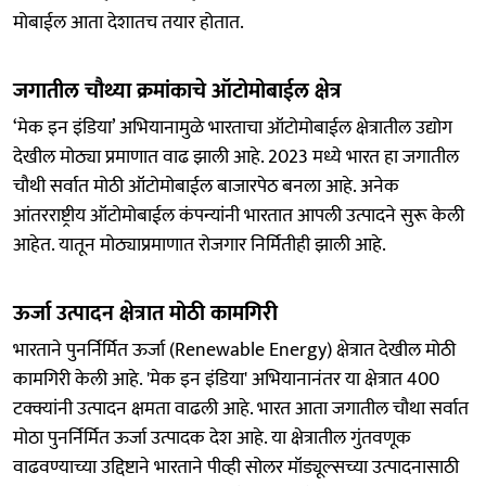
मोबाईल आता देशातच तयार होतात.
जगातील चौथ्या क्रमांकाचे ऑटोमोबाईल क्षेत्र
‘मेक इन इंडिया’ अभियानामुळे भारताचा ऑटोमोबाईल क्षेत्रातील उद्योग
देखील मोठ्या प्रमाणात वाढ झाली आहे. 2023 मध्ये भारत हा जगातील
चौथी सर्वात मोठी ऑटोमोबाईल बाजारपेठ बनला आहे. अनेक
आंतरराष्ट्रीय ऑटोमोबाईल कंपन्यांनी भारतात आपली उत्पादने सुरू केली
आहेत. यातून मोठ्याप्रमाणात रोजगार निर्मितीही झाली आहे.
ऊर्जा उत्पादन क्षेत्रात मोठी कामगिरी
भारताने पुनर्निर्मित ऊर्जा (Renewable Energy) क्षेत्रात देखील मोठी
कामगिरी केली आहे. 'मेक इन इंडिया' अभियानानंतर या क्षेत्रात 400
टक्क्यांनी उत्पादन क्षमता वाढली आहे. भारत आता जगातील चौथा सर्वात
मोठा पुनर्निर्मित ऊर्जा उत्पादक देश आहे. या क्षेत्रातील गुंतवणूक
वाढवण्याच्या उद्दिष्टाने भारताने पीव्ही सोलर मॉड्यूल्सच्या उत्पादनासाठी