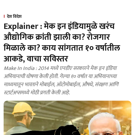
देश विदेश
Explainer : मेक इन इंडियामुळे खरंच
औद्योगिक क्रांती झाली का? रोजगार
मिळाले का? काय सांगतात १० वर्षातील
आकडे, वाचा सविस्तर
Make In India : 2014 मध्ये एनडीए सरकारने मेक इन इंडिया
अभियानाची घोषणा केली होती. गेल्या १० वर्षात या अभियानाच्या
माध्यमातून भारताने मोबाईल, ऑटोमोबाईल, औषधे, संरक्षण आणि
स्टार्टअप्समध्ये मोठी प्रगती केली आहे.