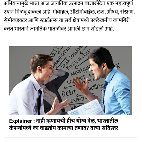
अभियानामुळे भारत आज जागतिक उत्पादन बाजारपेठेत एक महत्त्वपूर्ण
स्थान मिळवू शकला आहे. मोबाईल, ऑटोमोबाईल, लस, औषध, संरक्षण,
सेमीकंडक्टर आणि स्टार्टअप्स या सर्व क्षेत्रांमध्ये उल्लेखनीय कामगिरी
करत भारताने जागतिक पातळीवर आपली छाप सोडली आहे.
Explainer : नाही म्हणायची हीच योग्य वेळ, भारतातील
कंपन्यांमध्ये का वाढतोय कामाचा तणाव? वाचा सविस्तर