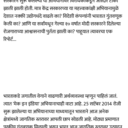
सरकारने सुरू केलेल्या या अभियानावर विरोधकांकडून जोरदार टीका
झाली झाली होती. मात्र केंद्र सरकारच्या या महत्त्वाकांक्षी अभियानामुळे
देशात नक्की उद्योगधंदे वाढले का? विदेशी कंपन्यांनी भारतात गुंतवणूक
केली का? आणि या सर्वांमधून गेल्या १० वर्षात मोदी सरकारने दिलेल्या
रोजगाराच्या आश्वासनाची पुर्तता झाली का? पाहूयात त्यावरचा एक
रिपोर्ट...
भारताकडे जगातील वेगाने वाढणारी अर्थव्यवस्था म्हणून पाहिलं जातं.
त्यात 'मेक इन इंडिया' अभियानाचाही वाटा आहे. 25 सप्टेंबर 2014 रोजी
सुरू झालेल्या या अभियानाच्या माध्यमातून भारताने आज अनेक
क्षेत्रांमध्ये जागतिक स्तरावर आपली छाप सोडली आहे. मोठ्या प्रमाणात
परकीय गुंतवणूक मिळाली असून भारत आज जागतिक स्तरावर उत्पादन