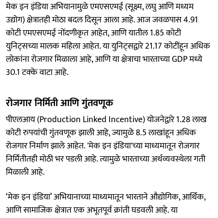
मेक इन इंडिया अभियानामुळे एमएसएमई (सूक्ष्म, लघु आणि मध्यम
उद्योग) क्षेत्रातही मोठा बदल दिसून आला आहे. आज जवळपास 4.91
कोटी एमएसएमई नोंदणीकृत आहेत, आणि यातील 1.85 कोटी
युनिट्सच्या मालक महिला आहेत. या युनिट्सद्वारे 21.17 कोटींहून अधिक
लोकांना रोजगार मिळाला आहे, आणि या क्षेत्राचा भारताच्या GDP मध्ये
30.1 टक्के वाटा आहे.
रोजगार निर्मिती आणि गुंतवणूक
पीएलआय (Production Linked Incentive) योजनेद्वारे 1.28 लाख
कोटी रुपयांची गुंतवणूक झाली आहे, ज्यामुळे 8.5 लाखांहून अधिक
रोजगार निर्माण झाले आहेत. 'मेक इन इंडिया'च्या माध्यमातून रोजगार
निर्मितीतही मोठी भर पडली आहे. त्यामुळे भारताच्या अर्थव्यवस्थेला गती
मिळाली आहे.
‘मेक इन इंडिया’ अभियानाच्या माध्यमातून भारताने औद्योगिक, आर्थिक,
आणि सामाजिक क्षेत्रात एक अभूतपूर्व क्रांती घडवली आहे. या