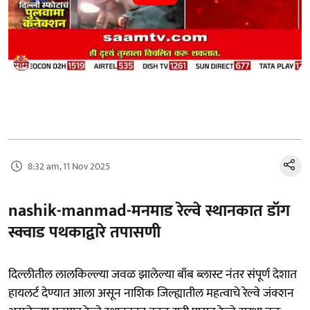
8:32 am, 11 Nov 2025
nashik-manmad-मनमाड रेल्वे स्थानकात डॉग
स्क्वाड पथकाद्वारे तपासणी
दिल्लीतील लालकिल्ल्या जवळ झालेल्या बाँब ब्लास्ट नंतर संपूर्ण देशात
हायलर्ट देण्यात आला असून नाशिक जिल्ह्यातील महत्वाचे रेल्वे जंक्शन