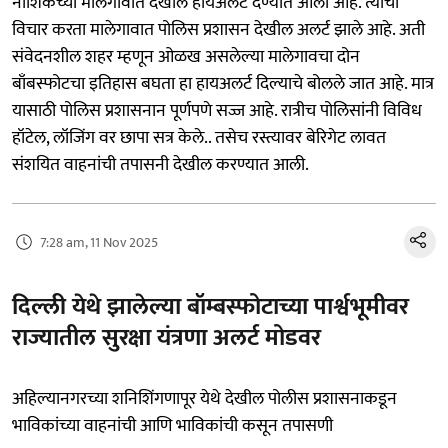
नाशिकच्या मालेगावात देखील हायअलर्ट देण्यात आला आहे. त्याचा
विचार करता मालेगावात पोलिस प्रशासन देखील अलर्ट झाले आहे. अती
संवेदनशील शहर म्हणून ओळख असलेल्या मालेगावचा दोन
बाँबस्फोटचा इतिहास बघता हा हायअलर्ट दिल्याचे बोलले जात आहे. मात्र
यासाठी पोलिस प्रशासनान पूर्णपणे सज्ज आहे. रात्रीच पोलिसांनी विविध
हॉटेल, लॉजिंग वर छापा सत्र केले.. तसेच रस्त्यावर बेरिगेट लावत
संशयित वाहनांची तपासनी देखील करण्यात आली.
7:28 am, 11 Nov 2025
दिल्ली येथे झालेल्या बॉम्बस्फोटाच्या पार्श्वभूमीवर
राज्यातील सुरक्षा यंत्रणा अलर्ट मोडवर
अहिल्यानगरच्या शनिशिंगणापूर येथे देखील पोलीस प्रशासनाकडून
भाविकांच्या वाहनांची आणि भाविकांची कसून तपासणी