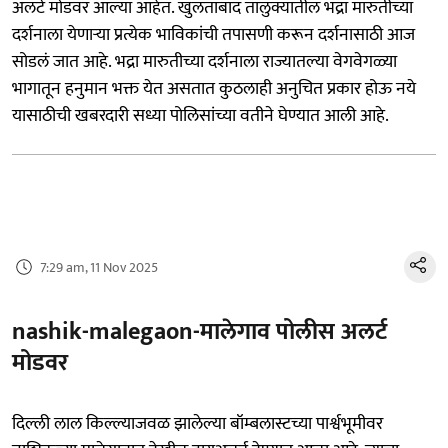
अलर्ट मोडवर आल्या आहेत. खुलताबाद तालुक्यातील भद्रा मारुतीच्या
दर्शनाला येणाऱ्या प्रत्येक भाविकांची तपासणी करून दर्शनासाठी आज
सोडलं जात आहे. भद्रा मारुतीच्या दर्शनाला राज्यातल्या वेगवेगळ्या
भागातून हनुमान भक्त येत असतात कुठलाही अनुचित प्रकार होऊ नये
यासाठीची खबरदारी सध्या पोलिसांच्या वतीने घेण्यात आली आहे.
7:29 am, 11 Nov 2025
nashik-malegaon-मालेगाव पोलीस अलर्ट
मोडवर
दिल्ली लाल किल्ल्याजवळ झालेल्या बॉम्बलास्टच्या पार्श्वभूमीवर