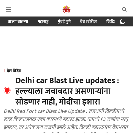
ताज्या बातम्या
महाराष्ट्र
मुंबई पुणे
वेब स्टोरीज
व्हिडिओ
क्र
देश विदेश
Delhi car Blast Live updates :
हल्ल्याला जबाबदार असणाऱ्यांना
सोडणार नाही, मोदींचा इशारा
Delhi Red Fort car Blast Live Update : राजधानी दिल्लीमध्ये
लाल किल्याजवळ एका कारमध्ये ब्लास्ट झाला. यामध्ये १३ जणांचा मृत्यू
झालाय, तर अनेकजण जखमी झाले आहेत. दिल्ली ब्लास्टनंतर देशभरात