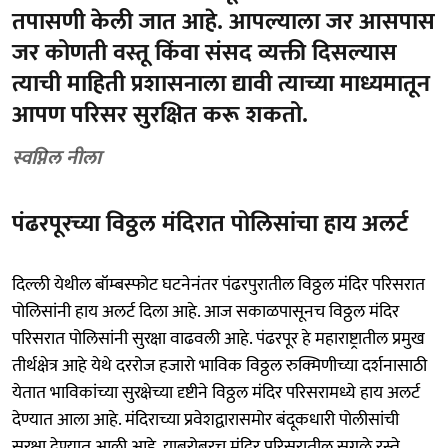
तपासणी केली जात आहे. आपल्याला जर आसपास
जर कोणती वस्तू किंवा संसद व्यक्ती दिसल्यास
त्याची माहिती प्रशासनाला द्यावी त्याच्या माध्यमातून
आपण परिसर सुरक्षित करू शकतो.
स्वप्निल नीला
पंढरपूरच्या विठ्ठल मंदिरात पोलिसांचा हाय अलर्ट
दिल्ली येथील बॉम्बस्फोट घटनेनंतर पंढरपुरातील विठ्ठल मंदिर परिसरात
पोलिसांनी हाय अलर्ट दिला आहे. आज सकाळपासूनच विठ्ठल मंदिर
परिसरात पोलिसांनी सुरक्षा वाढवली आहे. पंढरपूर हे महाराष्ट्रातील प्रमुख
तीर्थक्षेत्र आहे येथे दररोज हजारो भाविक विठ्ठल रुक्मिणीच्या दर्शनासाठी
येतात भाविकांच्या सुरक्षेच्या दृष्टीने विठ्ठल मंदिर परिसरामध्ये हाय अलर्ट
देण्यात आला आहे. मंदिराच्या प्रवेशद्वारासमोर बंदूकधारी पोलीसांची
सुरक्षा देण्यात आली आहे. याबरोबरच मंदिर परिसरातील सगळे रस्ते