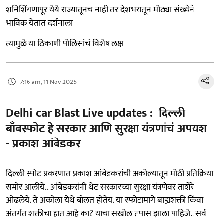
शनिशिंगणापूर येथे राज्यातूनच नाही तर देशभरातून मोठ्या संख्येने
भाविक येतात दर्शनाला
त्यामुळे या ठिकाणी पोलिसांचं विशेष लक्ष
7:16 am, 11 Nov 2025
Delhi car Blast Live updates : दिल्ली
बाँबस्फोट हे सरकार आणि सुरक्षा यंत्रणांचं अपयश
- प्रकाश आंबेडकर
दिल्ली स्पोट प्रकरणात प्रकाश आंबेडकरांची अकोल्यातून मोठी प्रतिक्रिया
समोर आलीये.. आंबेडकरांनी थेट सरकारच्या सुरक्षा यंत्रणेवर ताशेरे
ओढलेये. ते अकोला येथे बोलत होतेय. या स्फोटामागे बाह्यशक्ती किंवा
अंतर्गत शक्तीचा हात आहे का? याचा सखोल तपास झाला पाहिजे.. सर्व