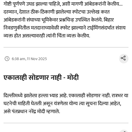
गोष्टी पूर्णपणे उघड झाल्या पाहिजे, अशी मागणी आंबेडकरांनी केलीय...
दरम्यान, देशात ठीक-ठिकाणी झालेल्या स्पोटचा उल्लेख करत
आंबेडकरांनी संघाच्या भूमिकेवर प्रश्नचिन्ह उपस्थित केलंये. बिहार
निवडणुकीतील मतदानाच्यावेळी स्फोट झाल्याने टाईमिंगसंदर्भात संशय
व्यक्त होत असल्यावरही त्यांनी चिंता व्यक्त केलीय.
6:38 am, 11 Nov 2025
एकालाही सोडणार नाही - मोदी
दिल्लीमध्ये झालेला हल्ला भ्याड आहे. एकालाही सोडणार नाही. रात्रभर या
घटनेची माहिती घेतली असून यंत्रणेला योग्य त्या सूचना दिल्या आहेत,
असे पंतप्रधान नरेंद्र मोदी म्हणाले.