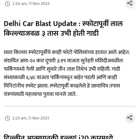
2:34 am, 11 Nov 2025
Delhi Car Blast Update : स्फोटापूर्वी लाल
किल्ल्याजवळ ३ तास ​​उभी होती गाडी
लाल किल्ला स्फोटापूर्वीचे काही फोटो पोलिसांच्या हातात आले आहेत.
संशयित आय-२० कार दुपारी ३:१९ वाजता सुनेहरी मशिदीजवळील
पार्किंगमध्ये गेली आणि सुमारे तीन तास तिथेच उभी राहिली. गाडी
संध्याकाळी ६:४८ वाजता पार्किंगमधून बाहेर पडली आणि काही
मिनिटांनीच स्फोट झाला. स्फोटापूर्वी काढलेले हे छायाचित्र तपास
यंत्रणांसाठी महत्त्वाचा पुरावा मानले जाते.
2:23 am, 11 Nov 2025
दिल्लीत आत्मघातकी हल्ला! i20 कारमध्ये