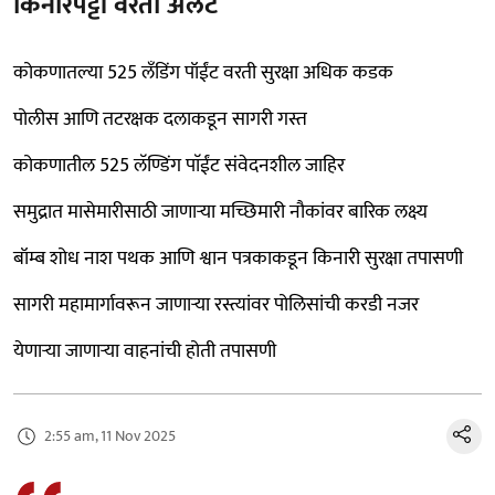
किनारपट्टी वरती अलर्ट
कोकणातल्या 525 लँडिंग पॉईंट वरती सुरक्षा अधिक कडक
पोलीस आणि तटरक्षक दलाकडून सागरी गस्त
कोकणातील 525 लॅण्डिंग पाॅईंट संवेदनशील जाहिर
समुद्रात मासेमारीसाठी जाणाऱ्या मच्छिमारी नौकांवर बारिक लक्ष्य
बॉम्ब शोध नाश पथक आणि श्वान पत्रकाकडून किनारी सुरक्षा तपासणी
सागरी महामार्गावरून जाणाऱ्या रस्त्यांवर पोलिसांची करडी नजर
येणाऱ्या जाणाऱ्या वाहनांची होती तपासणी
2:55 am, 11 Nov 2025