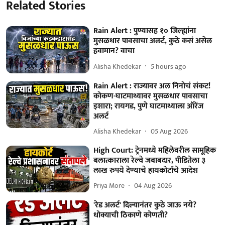
Related Stories
Rain Alert : पुण्यासह १० जिल्ह्यांना
मुसळधार पावसाचा अलर्ट, कुठे कसं असेल
हवामान? वाचा
Alisha Khedekar
5 hours ago
Rain Alert : राज्यावर अल निनोचं संकट!
कोकण-घाटमाथ्यावर मुसळधार पावसाचा
इशारा; रायगड, पुणे घाटमाथ्याला ऑरेंज
अलर्ट
Alisha Khedekar
05 Aug 2026
High Court: ट्रेनमध्ये महिलेवरील सामूहिक
बलात्काराला रेल्वे जबाबदार, पीडितेला ३
लाख रुपये देण्याचे हायकोर्टाचे आदेश
Priya More
04 Aug 2026
'रेड अलर्ट' दिल्यानंतर कुठे जाऊ नये?
धोक्याची ठिकाणे कोणती?