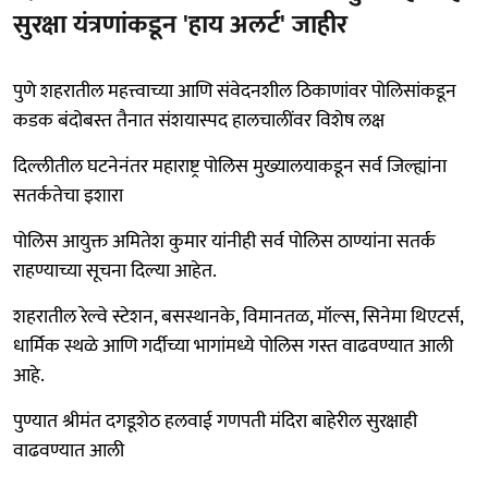
सुरक्षा यंत्रणांकडून 'हाय अलर्ट' जाहीर
पुणे शहरातील महत्त्वाच्या आणि संवेदनशील ठिकाणांवर पोलिसांकडून
कडक बंदोबस्त तैनात संशयास्पद हालचालींवर विशेष लक्ष
दिल्लीतील घटनेनंतर महाराष्ट्र पोलिस मुख्यालयाकडून सर्व जिल्ह्यांना
सतर्कतेचा इशारा
पोलिस आयुक्त अमितेश कुमार यांनीही सर्व पोलिस ठाण्यांना सतर्क
राहण्याच्या सूचना दिल्या आहेत.
शहरातील रेल्वे स्टेशन, बसस्थानके, विमानतळ, मॉल्स, सिनेमा थिएटर्स,
धार्मिक स्थळे आणि गर्दीच्या भागांमध्ये पोलिस गस्त वाढवण्यात आली
आहे.
पुण्यात श्रीमंत दगडूशेठ हलवाई गणपती मंदिरा बाहेरील सुरक्षाही
वाढवण्यात आली