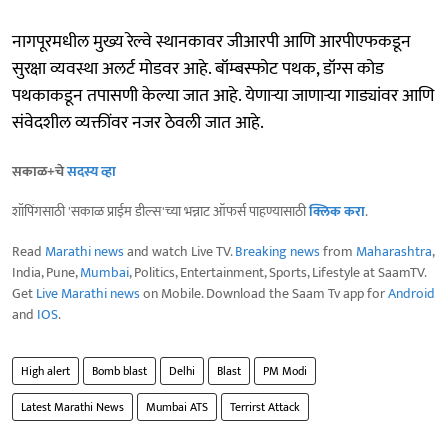
नागपूरमधील मुख्य रेल्वे स्थानकावर जीआरपी आणि आरपीएफकडून
सुरक्षा व्यवस्था अलर्ट मोडवर आहे. बॉम्बस्फोट पथक, डॉग्स कोड
पथकाकडून तपासणी केल्या जात आहे. येणाऱ्या जाणाऱ्या गाड्यांवर आणि
संवेदशील व्यक्तींवर नजर ठेवली जात आहे.
सकाळ+चे
सदस्य व्हा
शॉपिंगसाठी 'सकाळ प्राईम डील्स'च्या भन्नाट ऑफर्स पाहण्यासाठी
क्लिक करा
.
Read
Marathi news
and watch Live TV.
Breaking news
from
Maharashtra
,
India, Pune,
Mumbai
, Politics, Entertainment, Sports, Lifestyle at SaamTV.
Get
Live Marathi news
on Mobile. Download the Saam Tv app for
Android
and
IOS
.
High alert
Bomb blast
Delhi
Blast
PM Modi
Latest Marathi News
Mumbai ATS
Terrirst Attack