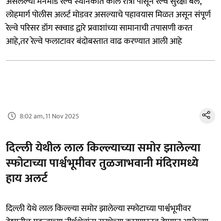
असलेल्या मनमाड रेल्वे स्थानकात काल रात्री पासून रेल्वे सुरक्षा बल,
लोहमार्ग पोलीस अलर्ट मोडवर असल्याचे पहावयास मिळत असून संपूर्ण
रेल्वे परिसर डॉग स्क्वाड द्वारे प्रवाशांच्या सामानाची तपासणी करत
आहे,तर रेल्वे फलाटावर बंदोबस्तात वाढ करण्यात आली आहे
8:02 am, 11 Nov 2025
दिल्ली येथील लाल किल्ल्याच्या समोर झालेल्या
स्फोटाच्या पार्श्वभूमीवर तुळजाभवानी मंदिरामध्ये
हाय अलर्ट
दिल्ली येथे लाल किल्ल्या समोर झालेल्या स्फोटाच्या पार्श्वभूमीवर