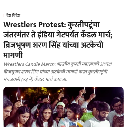
देश विदेश
Wrestlers Protest: कुस्तीपटूंचा
जंतरमंतर ते इंडिया गेटपर्यंत कँडल मार्च;
ब्रिजभूषण शरण सिंह यांच्या अटकेची
मागणी
Wrestlers Candle March: भारतीय कुस्ती महासंघाचे अध्यक्ष
ब्रिजभूषण शरण सिंग यांच्या अटकेची मागणी करत कुस्तीपटूंनी
मंगळवारी (२३ मे) कँडल मार्च काढला.