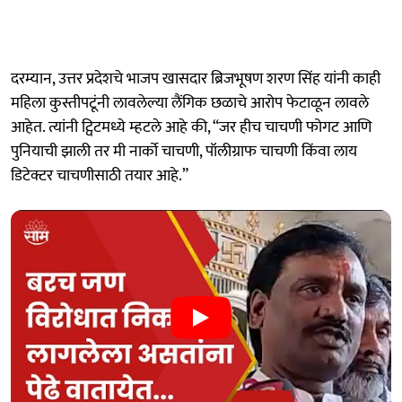
दरम्यान, उत्तर प्रदेशचे भाजप खासदार ब्रिजभूषण शरण सिंह यांनी काही
महिला कुस्तीपटूंनी लावलेल्या लैंगिक छळाचे आरोप फेटाळून लावले
आहेत. त्यांनी ट्विटमध्ये म्हटले आहे की, “जर हीच चाचणी फोगट आणि
पुनियाची झाली तर मी नार्को चाचणी, पॉलीग्राफ चाचणी किंवा लाय
डिटेक्टर चाचणीसाठी तयार आहे.”