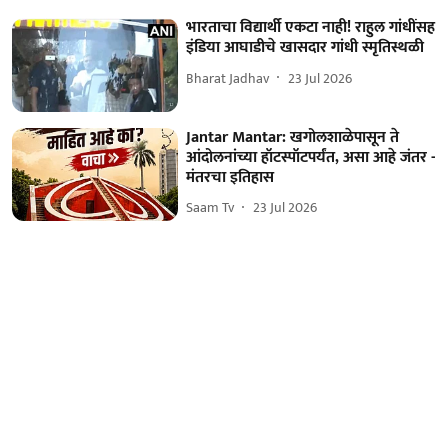
भारताचा विद्यार्थी एकटा नाही! राहुल गांधींसह
इंडिया आघाडीचे खासदार गांधी स्मृतिस्थळी
Bharat Jadhav
23 Jul 2026
Jantar Mantar: खगोलशाळेपासून ते
आंदोलनांच्या हॉटस्पॉटपर्यंत, असा आहे जंतर -
मंतरचा इतिहास
Saam Tv
23 Jul 2026