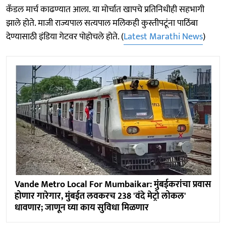
कँडल मार्च काढण्यात आला. या मोर्चात खापचे प्रतिनिधीही सहभागी
झाले होते. माजी राज्यपाल सत्यपाल मलिकही कुस्तीपटूंना पाठिंबा
देण्यासाठी इंडिया गेटवर पोहोचले होते. (
Latest Marathi News
)
Vande Metro Local For Mumbaikar: मुंबईकरांचा प्रवास
होणार गारेगार, मुंबईत लवकरच 238 'वंदे मेट्रो लोकल'
धावणार; जाणून घ्या काय सुविधा मिळणार