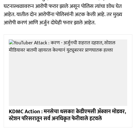
घटनास्थळावरुन आरोपी फरार झाले असून पोलिस त्यांचा शोध घेत
आहेत. यातील दोन आरोपींना पोलिसांनी अटक केली आहे. तर मुख्य
आरोपी करणं आणि अर्जुन दोघेही फरार झाले आहेत.
KDMC Action : मनसेचा धसका! केडीएमसी अ‍ॅक्शन मोडवर,
स्टेशन परिसरातून सर्व अनधिकृत फेरीवाले हटवले