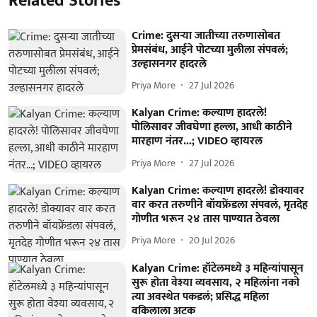
Related Stories
Crime: दुसऱ्या जातीच्या तरुणासोबत
प्रेमसंबंध, आईने पोटच्या मुलीला संपवलं;
उल्हासनगर हादरले
Priya More
27 Jul 2026
Kalyan Crime: कल्याण हादरले!
पोलिसावर जीवघेणा हल्ला, आधी काठीने
मारहाण नंतर...; VIDEO व्हायरल
Priya More
27 Jul 2026
Kalyan Crime: कल्याण हादरले! डोक्यावर
वार करत तरुणीने बॉयफ्रेंडला संपवलं, मृतदेह
गोणीत भरून २४ तास पाण्यात ठेवला
Priya More
20 Jul 2026
Kalyan Crime: हॉटेलमध्ये ३ महिन्यांपासून
सुरू होता वेश्या व्यवसाय, २ महिलांना नको
त्या अवस्थेत पकडलं; प्रसिद्ध महिला
वकिलाला अटक