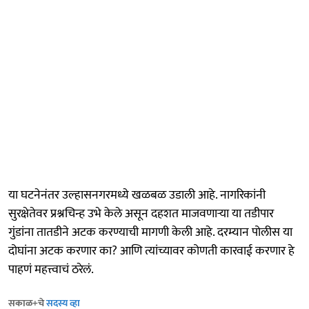
या घटनेनंतर उल्हासनगरमध्ये खळबळ उडाली आहे. नागरिकांनी
सुरक्षेतेवर प्रश्नचिन्ह उभे केले असून दहशत माजवणाऱ्या या तडीपार
गुंडांना तातडीने अटक करण्याची मागणी केली आहे. दरम्यान पोलीस या
दोघांना अटक करणार का? आणि त्यांच्यावर कोणती कारवाई करणार हे
पाहणं महत्त्वाचं ठरेलं.
सकाळ+चे
सदस्य व्हा