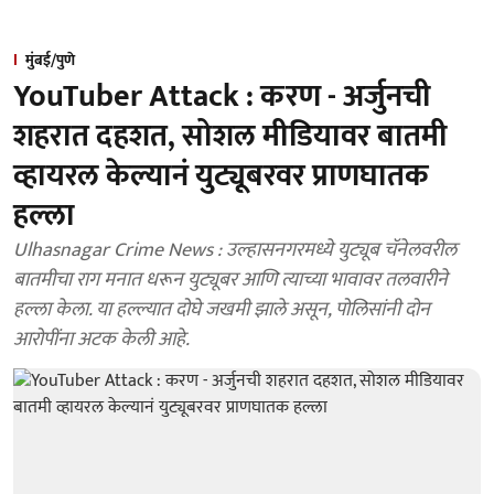
मुंबई/पुणे
YouTuber Attack : करण - अर्जुनची
शहरात दहशत, सोशल मीडियावर बातमी
व्हायरल केल्यानं युट्यूबरवर प्राणघातक
हल्ला
Ulhasnagar Crime News : उल्हासनगरमध्ये युट्यूब चॅनेलवरील
बातमीचा राग मनात धरून युट्यूबर आणि त्याच्या भावावर तलवारीने
हल्ला केला. या हल्ल्यात दोघे जखमी झाले असून, पोलिसांनी दोन
आरोपींना अटक केली आहे.