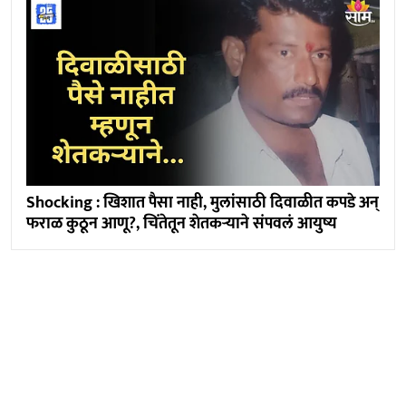
Shocking : खिशात पैसा नाही, मुलांसाठी दिवाळीत कपडे अन्
फराळ कुठून आणू?, चिंतेतून शेतकऱ्याने संपवलं आयुष्य