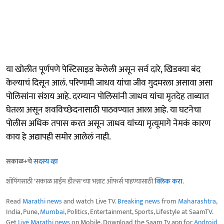
या खोलीत पूर्णपणे पेस्टिसाइड केलेली असून सर्व दारे, खिडक्या बंद
केल्याचं दिसून आलं. परिणामी जाधव यांचा जीव गुदमरला असावा असा
पोलिसांना संशय आहे. दरम्यान पोलिसांनी जाधव यांचा मृतदेह ताब्यात
घेतला असून शवविच्छेदनासाठी पाठवण्यात आला आहे. या घटनेचा
पोलीस अधिक तपास करत असून जाधव यांच्या मृत्यूमागे नेमकं कारण
काय हे अद्यापही समोर आलेलं नाही.
सकाळ+चे
सदस्य व्हा
शॉपिंगसाठी 'सकाळ प्राईम डील्स'च्या भन्नाट ऑफर्स पाहण्यासाठी
क्लिक करा
.
Read
Marathi news
and watch Live TV.
Breaking news
from
Maharashtra
,
India, Pune,
Mumbai
, Politics, Entertainment, Sports, Lifestyle at SaamTV.
Get
Live Marathi news
on Mobile. Download the Saam Tv app for
Android