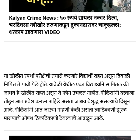
Kalyan Crime News : ५० रुपये द्यायला नकार दिला,
भरदिवसा नशेखोर तरुणाकडून दुकानदारावर चाकूहल्ला;
थरकाप उडवणारा VIDEO
या खोलीत स्पर्धा परीक्षेची तयारी करणारे विद्यार्थी राहत असून दिवाळी
निमित्त ते गावी गेले होते. यावेळी येथील एका विद्यार्थ्याने सांगितलं की
जाधव हे खोलीत राहत असून ते फोन उचलत नाहीत. पोलिसांनी दरवाजा
तोडून आत प्रवेश करून पाहिले असता जाधव बेशुद्ध असल्याचे दिसून
आले. पोलिसांनी आत जाऊन पाहणी केली असता त्याठिकाणी झुरळ
मारण्याचे औषध ठिकठिकाणी ठेवल्याचे आढळून आले.