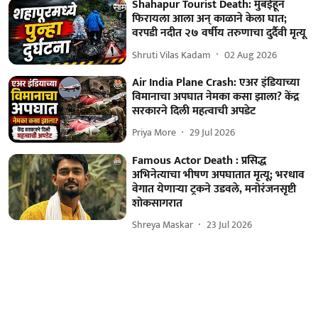
Shahapur Tourist Death: मुंबईहून
फिरायला आला अन् काळाने केला घात;
वरपडी नदीत २७ वर्षीय तरुणाचा दुर्दैवी मृत्यू
Shruti Vilas Kadam
02 Aug 2026
Air India Plane Crash: एअर इंडियाच्या
विमानाचा अपघात नेमका कसा झाला? केंद्र
सरकारने दिली महत्वाची अपडेट
Priya More
29 Jul 2026
Famous Actor Death : प्रसिद्ध
अभिनेत्याचा भीषण अपघातात मृत्यू; भरधाव
वेगात येणाऱ्या ट्रकने उडवले, मनोरंजनसृष्टी
शोकसागरात
Shreya Maskar
23 Jul 2026