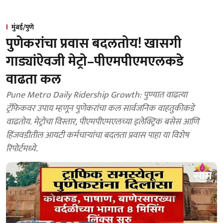
मुंबई/पुणे
पुणेकरांचा प्रवास बदलतोय! खासगी
गाड्यांऐवजी मेट्रो–पीएमपीएमएलकडे
वाढता कल
Pune Metro Daily Ridership Growth: पुण्यात वाढत्या
ट्रॅफिकवर उपाय म्हणून पुणेकरांचा कल सार्वजनिक वाहतुकीकडे
वाढतोय. मेट्रोचा विस्तार, पीएमपीएमएलच्या इलेक्ट्रिक बसेस आणि
हिंजवडीतील आयटी कर्मचाऱ्यांचा बदलता प्रवास पाहा या विशेष
रिपोर्टमध्ये.