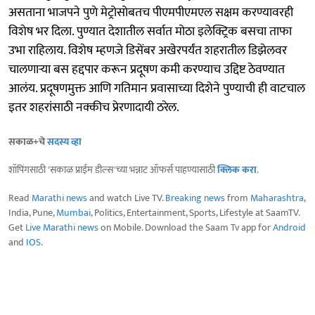
असताना भाजपने पुणे मेट्रोसोबतच पीएमपीएमएल सक्षम करण्यावरही
विशेष भर दिला. पुण्यात देशातील सर्वात मोठा इलेक्ट्रिक बसचा ताफा
उभा राहिलाय. विशेष म्हणजे डिसेंबर अखेरपर्यंत शहरातील डिझेलवर
चालणाऱ्या बस हद्दपार करून प्रदूषण कमी करण्याच उद्दिष्ट ठेवण्यात
आलंय. प्रदूषणमुक्त आणि गतिमान प्रवासाच्या दिशेने पुण्याची ही वाटचाल
इतर शहरांसाठी नक्कीच प्रेरणादायी ठरेल.
सकाळ+चे
सदस्य व्हा
शॉपिंगसाठी 'सकाळ प्राईम डील्स'च्या भन्नाट ऑफर्स पाहण्यासाठी
क्लिक करा
.
Read
Marathi news
and watch Live TV.
Breaking news
from
Maharashtra
,
India, Pune,
Mumbai
, Politics, Entertainment, Sports, Lifestyle at SaamTV.
Get
Live Marathi news
on Mobile. Download the Saam Tv app for
Android
and
IOS
.