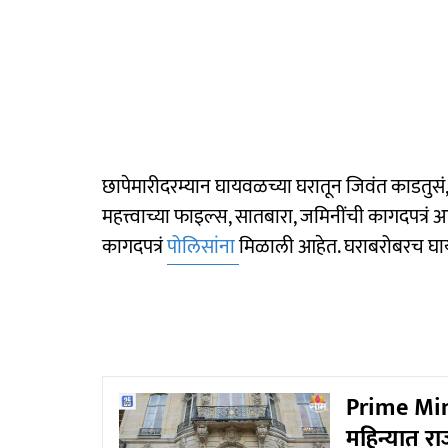
छापेमारीदरम्यान घायवळच्या घरातून जिवंत काडतुसं
महत्त्वाच्या फाइल्स, सातबारा, जमिनींची कागदपत्र
कागदपत्रं
पोलिसांना
मिळाली आहेत. घराबरोबरच घायव
Prime Mini
महिन्यात रा