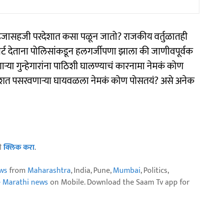
हजासहजी परदेशात कसा पळून जातो? राजकीय वर्तुळातही
 देताना पोलिसांकडून हलगर्जीपणा झाला की जाणीवपूर्वक
णाऱ्या गुन्हेगारांना पाठिशी घालण्याचं कारनामा नेमकं कोण
ं दहशत पसरवणाऱ्या घायवळला नेमकं कोण पोसतयं? असे अनेक
ठी
क्लिक करा
.
ws
from
Maharashtra
, India, Pune,
Mumbai
, Politics,
e Marathi news
on Mobile. Download the Saam Tv app for