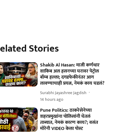
elated Stories
Shakib Al Hasan: माजी कर्णधार
शाकिब अल हसनच्या घरावर पेट्रोल
बॉम्ब हल्ला; दगडफेकीनंतर आग
लावण्याचाही प्रयत्न, नेमकं काय घडलं?
Surabhi Jayashree Jagdish
14 hours ago
Pune Politics: ठाकरेसेनेच्या
शहरप्रमुखांना पोलिसांनी घेतलं
ताब्यात, नेमकं कारण काय?; वसंत
मोरेंनी VIDEO केला पोस्ट