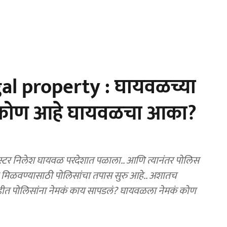
al property : घायवळच्या
, कोण आहे घायवळचा आका?
्टर निलेश घायवळ परदेशात पळाला.. आणि त्यानंतर पोलिस
ी मिळवण्यासाठी पोलिसांचा तपास सुरु आहे.. अशातच
ाडीत पोलिसांना नेमकं काय सापडलं? घायवळला नेमकं कोण