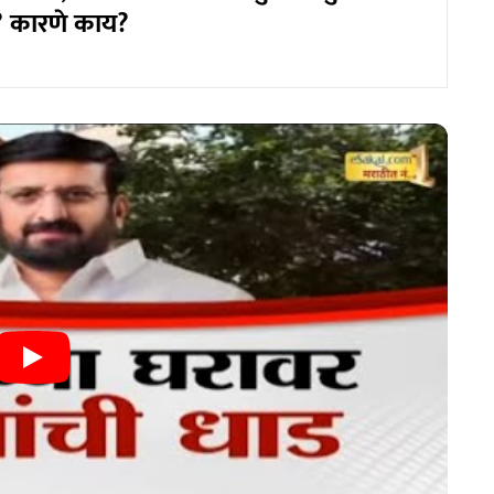
? कारणे काय?