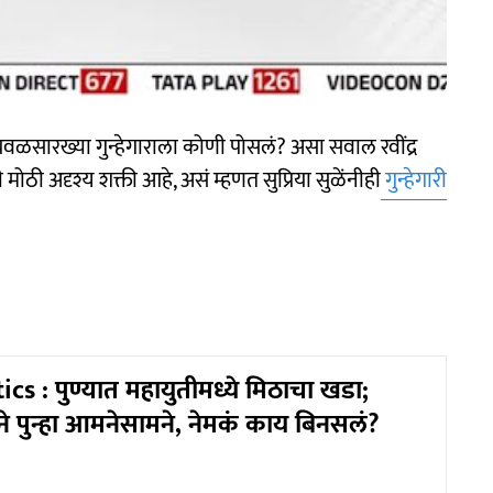
ळसारख्या गुन्हेगाराला कोणी पोसलं? असा सवाल रवींद्र
ठी अदृश्य शक्ती आहे, असं म्हणत सुप्रिया सुळेंनीही
गुन्हेगारी
cs : पुण्यात महायुतीमध्ये मिठाचा खडा;
ने पुन्हा आमनेसामने, नेमकं काय बिनसलं?