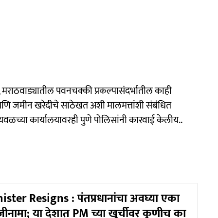
, मराठवाड्यातील पवनचक्की प्रकल्पासंदर्भातील काही
ं आणि जमीन खरेदीचे साठेखत अशी मालमत्तांशी संबंधित
ळच्या कार्यालयावरही पुणे पोलिसांनी कारवाई केलीय..
ster Resigns : पंतप्रधानांचा अवघ्या एका
जीनामा; या देशात PM च्या खुर्चीवर कुणीच का