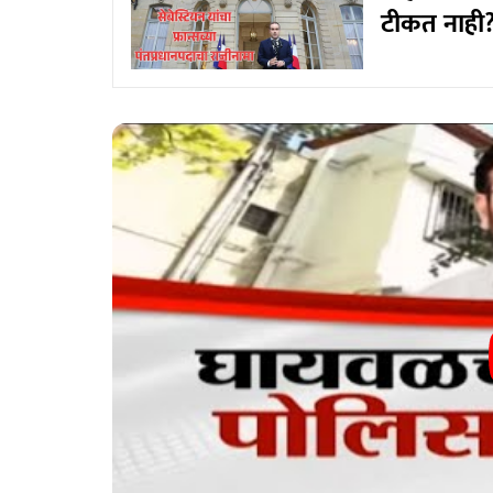
टीकत नाही