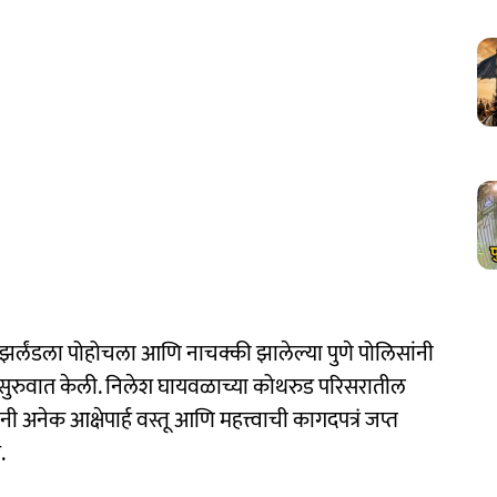
ित्झर्लंडला पोहोचला आणि नाचक्की झालेल्या पुणे पोलिसांनी
ुवात केली. निलेश घायवळाच्या कोथरुड परिसरातील
 अनेक आक्षेपार्ह वस्तू आणि महत्त्वाची कागदपत्रं जप्त
.