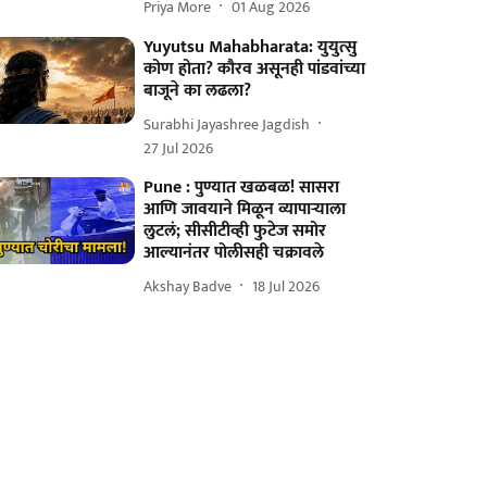
Priya More
01 Aug 2026
Yuyutsu Mahabharata: युयुत्सु
कोण होता? कौरव असूनही पांडवांच्या
बाजूने का लढला?
Surabhi Jayashree Jagdish
27 Jul 2026
Pune : पुण्यात खळबळ! सासरा
आणि जावयाने मिळून व्यापाऱ्याला
लुटलं; सीसीटीव्ही फुटेज समोर
आल्यानंतर पोलीसही चक्रावले
Akshay Badve
18 Jul 2026