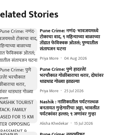
elated Stories
Pune Crime: नणंद- भावजयमध्ये
टोकाचा वाद, ९ महिन्याच्या बाळाच्या
तोंडात फेविक्वक ओतलं; पुण्यातील
संतापजन घटना
Priya More
04 Aug 2026
Pune Crime: पुणे हादरले!
भरचौकात गोळीबाराचा थरार, दोघांवर
धाडधाड गोळ्या झाडल्या
Priya More
25 Jul 2026
Nashik : नाशिकातील पर्यटनस्थळ
बनतायत गुन्हेगारीचा अड्डा, भावलीत
पर्यटकांवर हल्ला; ९ जणांवर गुन्हा
Alisha Khedekar
15 Jul 2026
Pune Crime: नगरपरिषद