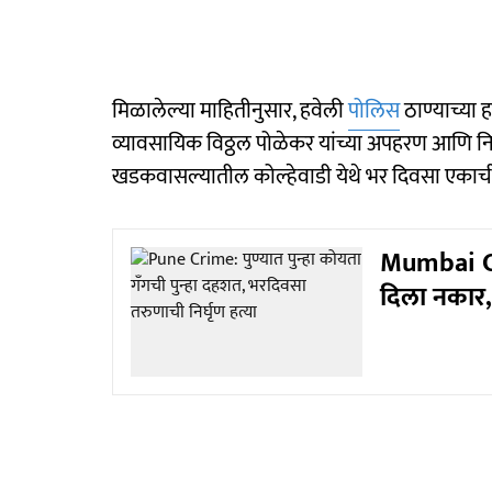
मिळालेल्या माहितीनुसार, हवेली
पोलिस
ठाण्याच्या ह
व्यावसायिक विठ्ठल पोळेकर यांच्या अपहरण आणि नि
खडकवासल्यातील कोल्हेवाडी येथे भर दिवसा एकाची
Mumbai Cri
दिला नकार,