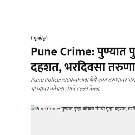
मुंबई/पुणे
Pune Crime: पुण्यात पुन
दहशत, भरदिवसा तरुणाची
Pune Police: खडकवासला येथे एका तरुणावर भरदि
यांच्यावर कोयता गँगने हल्ला केला.