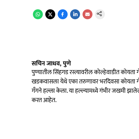
सचिन जाधव, पुणे
पुण्यातील सिंहगड रस्त्यावरील कोल्हेवाडीत कोयता
खडकवासला येथे एका तरुणावर भरदिवसा कोयता गँगन
गँगने हल्ला केला. या हल्ल्यामध्ये गंभीर जखमी झाल
करत आहेत.