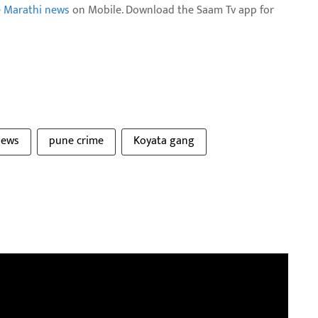
e Marathi news
on Mobile. Download the Saam Tv app for
News
pune crime
Koyata gang