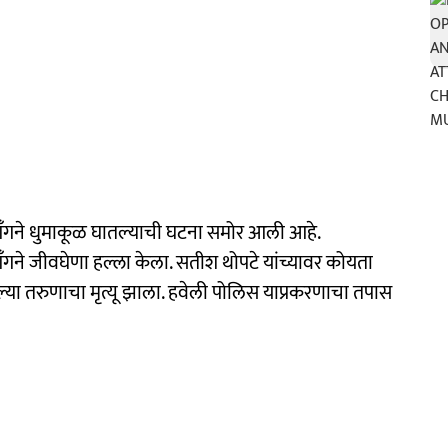
 गँगने धुमाकूळ घातल्याची घटना समोर आली आहे.
े जीवघेणा हल्ला केला. सतीश थोपटे यांच्यावर कोयता
ेल्या तरुणाचा मृत्यू झाला. हवेली पोलिस याप्रकरणाचा तपास