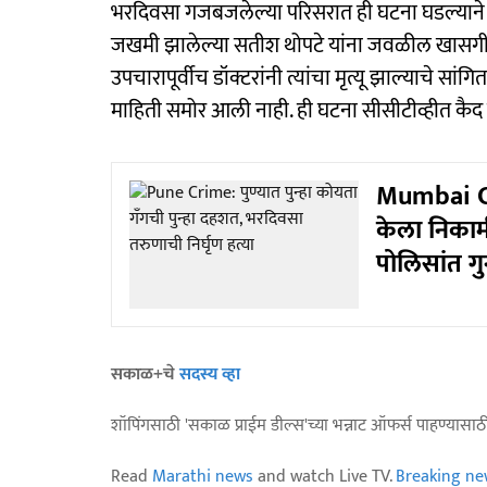
भरदिवसा गजबजलेल्या परिसरात ही घटना घडल्याने ना
जखमी झालेल्या सतीश थोपटे यांना जवळील खासगी र
उपचारापूर्वीच डॉक्टरांनी त्यांचा मृत्यू झाल्याचे
माहिती समोर आली नाही. ही घटना सीसीटीव्हीत कै
Mumbai Crim
केला निकामी
पोलिसांत गुन
सकाळ+चे
सदस्य व्हा
शॉपिंगसाठी 'सकाळ प्राईम डील्स'च्या भन्नाट ऑफर्स पाहण्यासा
Read
Marathi news
and watch Live TV.
Breaking ne