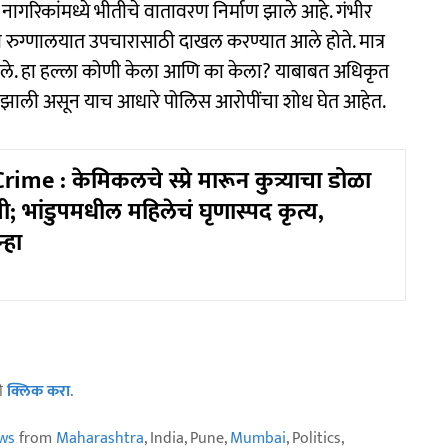
गरिकांमध्ये भीतीचे वातावरण निर्माण झाले आहे. गंभीर
ुग्णालयात उपचारासाठी दाखल करण्यात आले होते. मात्र
 सांगितले. हा हल्ला कोणी केला आणि का केला? याबाबत अधिकृत
द झाली असून याच आधारे पोलिस आरोपींचा शोध घेत आहेत.
e : केमिकलचे स्प्रे मारून कुत्र्याचा डोळा
; भांडुपमधील महिलेचं घृणास्पद कृत्य,
्हा
ठी
क्लिक करा
.
ws
from
Maharashtra
, India, Pune,
Mumbai
, Politics,