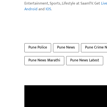
Entertainment, Sports, Lifestyle at SaamTV. Get
Liv
Android
and
IOS
.
Pune Police
Pune News
Pune Crime 
Pune News Marathi
Pune News Latest