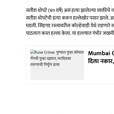
सतीश थोपटे (४० वर्षे) असं हत्या झालेल्या व्यक्ती
सतीश थोपटेंची हत्या करून हल्लेखोर पसार झाले. आज
घडली. सिंहगड रस्त्यावरील कोल्हेवाडी येथे राहणारे 
पाठलाग करत हल्ला केला. या हल्ल्यात गंभीर जखमी 
Mumbai Cri
दिला नकार,